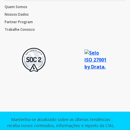
Quem Somos
Nossos Dados
Partner Program
Trabalhe Conosco
Mantenha-se atualizado sobre as últimas tendências:
receba novos conteúdos, informações e reports da CIAL.