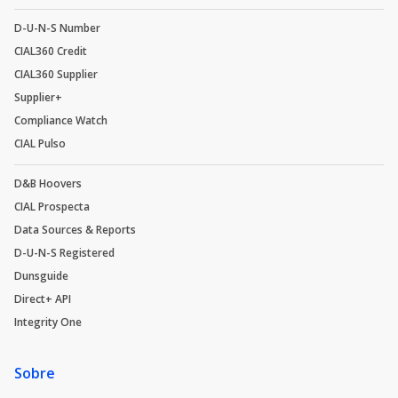
D-U-N-S Number
CIAL360 Credit
CIAL360 Supplier
Supplier+
Compliance Watch
CIAL Pulso
D&B Hoovers
CIAL Prospecta
Data Sources & Reports
D-U-N-S Registered
Dunsguide
Direct+ API
Integrity One
Sobre