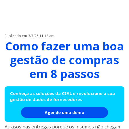
Publicado em
3/7/25 11:18 am
Como fazer uma boa
gestão de compras
em 8 passos
Conheça as soluções da CIAL e revolucione a sua
gestão de dados de fornecedores
Agende uma demo
Atrasos nas entregas porque os insumos não chegam