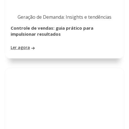
Geração de Demanda: Insights e tendências
Controle de vendas: guia prático para
impulsionar resultados
Ler agora