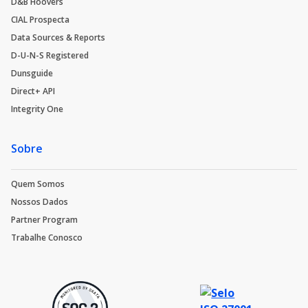
D&B Hoovers
CIAL Prospecta
Data Sources & Reports
D-U-N-S Registered
Dunsguide
Direct+ API
Integrity One
Sobre
Quem Somos
Nossos Dados
Partner Program
Trabalhe Conosco