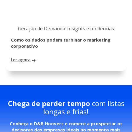
Geração de Demanda: Insights e tendências
Como os dados podem turbinar o marketing
corporativo
Ler agora
Chega de perder tempo
com listas
longas e frias!
Conheça o D&B Hoovers e comece a prospectar os
decisores das empresas ideais no momento mais