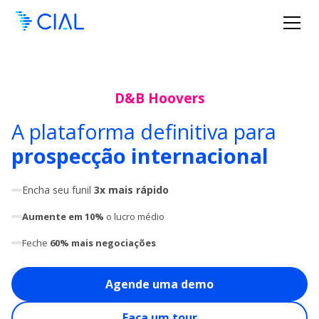
D&B Hoovers
A plataforma definitiva para
prospecção internacional
Encha seu funil
3x mais rápido
Aumente em 10%
o lucro médio
Feche
60% mais negociações
Agende uma demo
Faça um tour