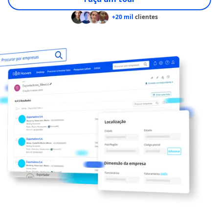
+20 mil
clientes