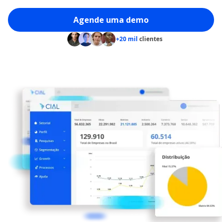
Agende uma demo
+20 mil
clientes