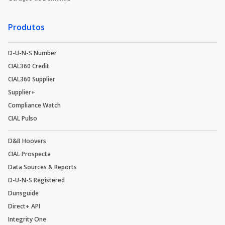
Produtos
D-U-N-S Number
CIAL360 Credit
CIAL360 Supplier
Supplier+
Compliance Watch
CIAL Pulso
D&B Hoovers
CIAL Prospecta
Data Sources & Reports
D-U-N-S Registered
Dunsguide
Direct+ API
Integrity One