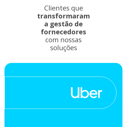
Clientes que
transformaram
a gestão de
fornecedores
com nossas
soluções
"Não só tenho uma visão