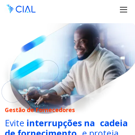
Gestão de Fornecedores
Evite
interrupções na cadeia
de fornecimento
e proteja