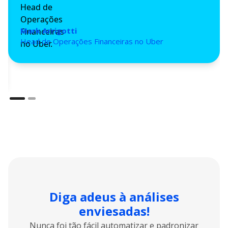
Linda Chuan
Head de Operações Estratégicas de Compras e
Suprimentos na Box
Slide 2 of 2.
Diga adeus à análises
enviesadas!
Nunca foi tão fácil automatizar e padronizar