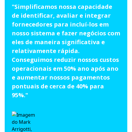
centralizada com todos na
empresa, passando por esse
mecanismo, como também tenho
dados sobre os quais posso agir.
Agora eu sei quanto tempo levará
o processo para ir da solicitação do
fornecedor e integração até a
conclusão real de um contrato.
O impacto nos negócios foi
tremendo, conseguimos reduzir
nossos tempos de ciclo em mais de
78%."