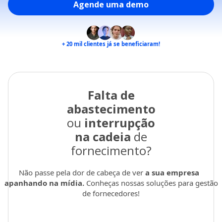
Agende uma demo
+ 20 mil
clientes já se beneficiaram!
Falta de
abastecimento
ou
interrupção
na cadeia
de
fornecimento?
Não passe pela dor de cabeça de ver
a sua empresa
apanhando na mídia.
Conheças nossas soluções para gestão
de fornecedores!