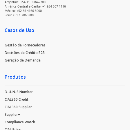
Argentina: +54 11 5984-2700
América Central e Caribe: +1 954-507-1116
México: +52 55 4166 3000
Peru: +51 1 7063200
Casos de Uso
Gestão de Fornecedores
Decisões de Crédito B2B
Geração de Demanda
Produtos
D-U-N-S Number
CIAL360 Credit
CIAL360 Supplier
Supplier+
Compliance Watch
CIAL Pulso