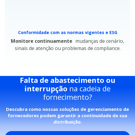
Conformidade com as normas vigentes e ESG
Monitore continuamente
mudanças de cenário,
sinais de atenção ou problemas de compliance.
Falta de abastecimento ou
interrupção
na cadeia de
fornecimento?
Descubra como nossas soluções de gerenciamento de
fornecedores podem garantir a continuidade de sua
distribuição.