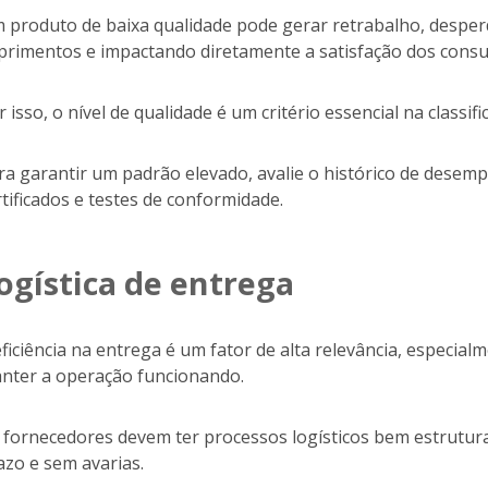
 produto de baixa qualidade pode gerar retrabalho, desperdí
primentos e impactando diretamente a satisfação dos cons
r isso, o nível de qualidade é um critério essencial na classi
ra garantir um padrão elevado, avalie o histórico de dese
rtificados e testes de conformidade.
ogística de entrega
eficiência na entrega é um fator de alta relevância, especi
nter a operação funcionando.
 fornecedores devem ter processos logísticos bem estrutur
azo e sem avarias.