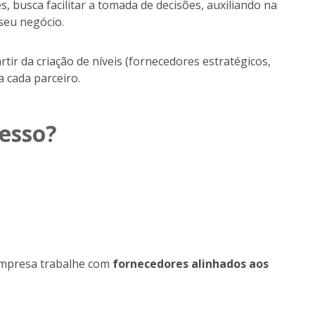
busca facilitar a tomada de decisões, auxiliando na
seu negócio.
tir da criação de níveis (fornecedores estratégicos,
 cada parceiro.
cesso?
 empresa trabalhe com
fornecedores alinhados aos