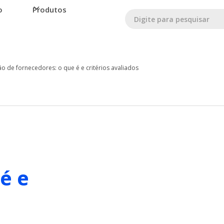
o
Produtos
ão de fornecedores: o que é e critérios avaliados
é e