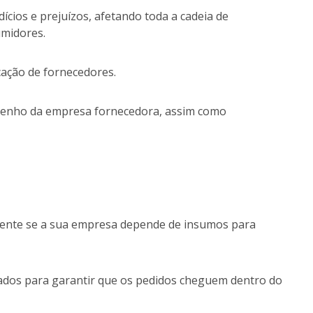
cios e prejuízos, afetando toda a cadeia de
umidores.
ficação de fornecedores.
mpenho da empresa fornecedora, assim como
almente se a sua empresa depende de insumos para
ados para garantir que os pedidos cheguem dentro do