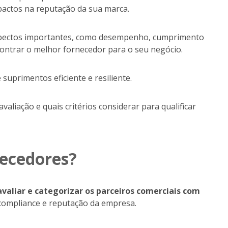
actos na reputação da sua marca.
 aspectos importantes, como desempenho, cumprimento
ncontrar o melhor fornecedor para o seu negócio.
suprimentos eficiente e resiliente.
liação e quais critérios considerar para qualificar
necedores?
avaliar e categorizar os parceiros comerciais com
compliance e reputação da empresa.