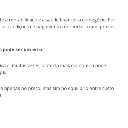
e a rentabilidade e a saúde financeira do negócio. Por
 as condições de pagamento oferecidas, como prazos,
ão pode ser um erro
.
isa e, muitas vezes, a oferta mais econômica pode
qui.
da apenas no preço, mas sim no equilíbrio entre custo
a.