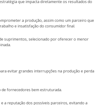
estratégia que impacta diretamente os resultados do
comprometer a produção, assim como um parceiro que
rabalho e insatisfação do consumidor final.
 de suprimentos, selecionado por oferecer o menor
binada.
 para evitar grandes interrupções na produção e perda
ão de fornecedores bem estruturada.
o e a reputação dos possíveis parceiros, evitando a