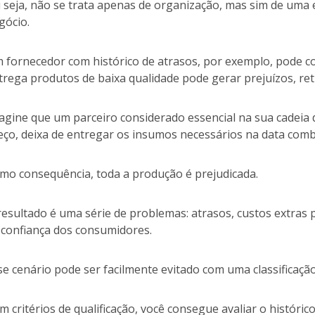
 seja, não se trata apenas de organização, mas sim de uma 
gócio.
 fornecedor com histórico de atrasos, por exemplo, pode 
trega produtos de baixa qualidade pode gerar prejuízos, ret
agine que um parceiro considerado essencial na sua cadeia
eço, deixa de entregar os insumos necessários na data com
mo consequência, toda a produção é prejudicada.
resultado é uma série de problemas: atrasos, custos extras
 confiança dos consumidores.
se cenário pode ser facilmente evitado com uma classificaç
m critérios de qualificação, você consegue avaliar o históric