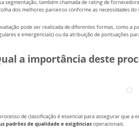
sa segmentação, também chamada de rating de fornecedores, 
colha dos melhores parceiros conforme as necessidades do 
avaliação pode ser realizada de diferentes formas, como a par
gulares e emergenciais) ou da atribuição de pontuações para
ual a importância deste pro
processo de classificação é essencial para assegurar que a
us padrões de qualidade e exigências
operacionais.