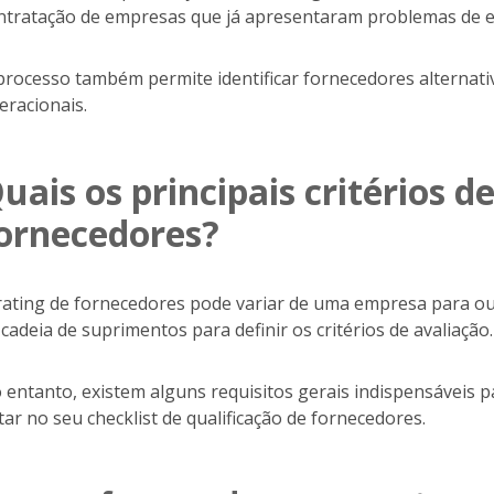
ntratação de empresas que já apresentaram problemas de e
processo também permite identificar fornecedores alternativo
eracionais.
uais os principais critérios de
ornecedores?
rating de fornecedores pode variar de uma empresa para out
 cadeia de suprimentos para definir os critérios de avaliação.
 entanto, existem alguns requisitos gerais indispensáveis p
ltar no seu checklist de qualificação de fornecedores.