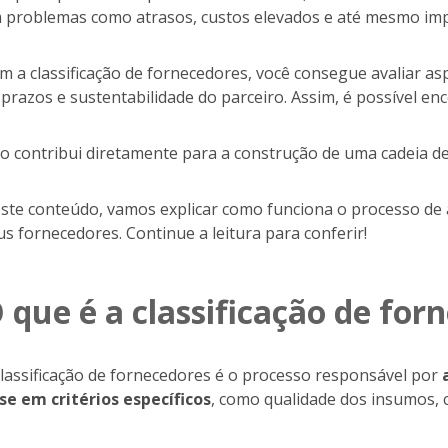
 problemas como atrasos, custos elevados e até mesmo imp
m a classificação de fornecedores, você consegue avaliar
 prazos e sustentabilidade do parceiro. Assim, é possível e
so contribui diretamente para a construção de uma cadeia de 
ste conteúdo, vamos explicar como funciona o processo de ava
us fornecedores. Continue a leitura para conferir!
 que é a classificação de for
classificação de fornecedores é o processo responsável por
se em critérios específicos
, como qualidade dos insumos, 