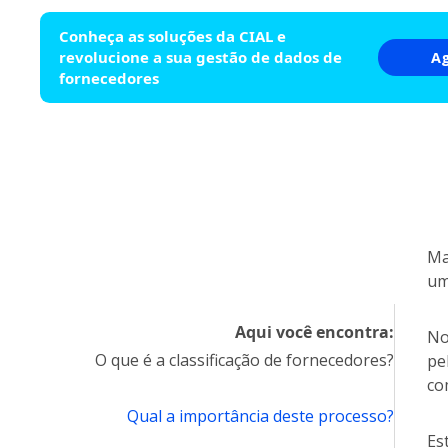
Conheça as soluções da CIAL e
revolucione a sua gestão de dados de
A
fornecedores
Ma
um
Aqui você encontra:
No
O que é a classificação de fornecedores?
pe
co
Qual a importância deste processo?
Es