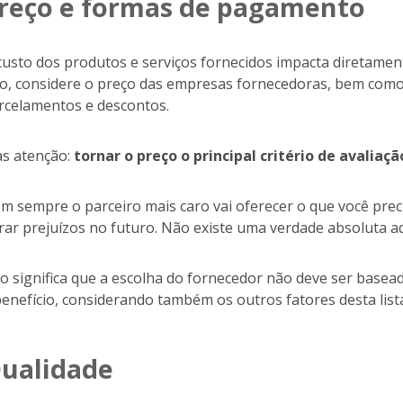
reço e formas de pagamento
custo dos produtos e serviços fornecidos impacta diretament
so, considere o preço das empresas fornecedoras, bem como
rcelamentos e descontos.
s atenção:
tornar o preço o principal critério de avaliaç
m sempre o parceiro mais caro vai oferecer o que você prec
rar prejuízos no futuro. Não existe uma verdade absoluta a
so significa que a escolha do fornecedor não deve ser basea
benefício, considerando também os outros fatores desta list
ualidade