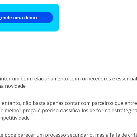
gende uma demo
nter um bom relacionamento com fornecedores é essencial 
a novidade.
 entanto, não basta apenas contar com parceiros que entr
lo melhor preço: é preciso classificá-los de forma estratégica
mpetitividade.
te pode parecer um processo secundário, mas a falta de crité