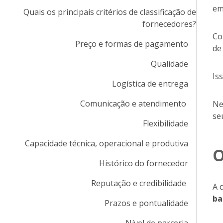
em
Quais os principais critérios de classificação de
fornecedores?
Co
Preço e formas de pagamento
de
Qualidade
Is
Logística de entrega
Comunicação e atendimento
Ne
se
Flexibilidade
Capacidade técnica, operacional e produtiva
O
Histórico do fornecedor
Reputação e credibilidade
A 
ba
Prazos e pontualidade