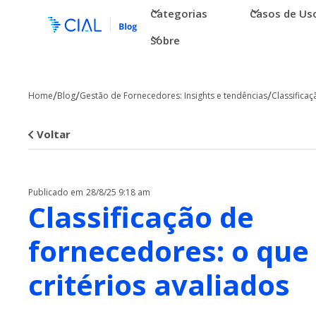
Categorias
Casos de Us
Sobre
/
/
/
Home
Blog
Gestão de Fornecedores: Insights e tendências
Classificaç
Voltar
Publicado em
28/8/25 9:18 am
Classificação de
fornecedores: o que 
critérios avaliados