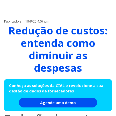
Publicado em
19/9/25 4:07 pm
Redução de custos:
entenda como
diminuir as
despesas
Conheça as soluções da CIAL e revolucione a sua
gestão de dados de fornecedores
Agende uma demo