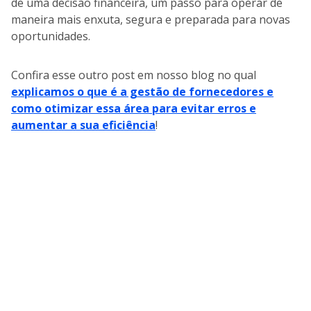
de uma decisão financeira, um passo para operar de
maneira mais enxuta, segura e preparada para novas
oportunidades.
Confira esse outro post em nosso blog no qual
explicamos o que é a gestão de fornecedores e
como otimizar essa área para evitar erros e
aumentar a sua eficiência
!
A nossa base de 60 milhões de
dados de empresas na América
Latina, nos permite entregar a você
materiais ricos e atualizados