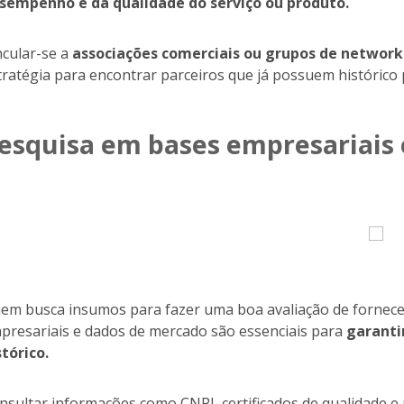
sempenho e da qualidade do serviço ou produto.
ncular-se a
associações comerciais ou grupos de networ
tratégia para encontrar parceiros que já possuem histórico 
esquisa em bases empresariais
em busca insumos para fazer uma boa avaliação de fornec
presariais e dados de mercado são essenciais para
garanti
stórico.
nsultar informações como CNPJ, certificados de qualidade e r