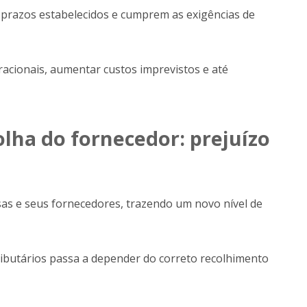
razos estabelecidos e cumprem as exigências de
acionais, aumentar custos imprevistos e até
olha do fornecedor: prejuízo
as e seus fornecedores, trazendo um novo nível de
ributários passa a depender do correto recolhimento