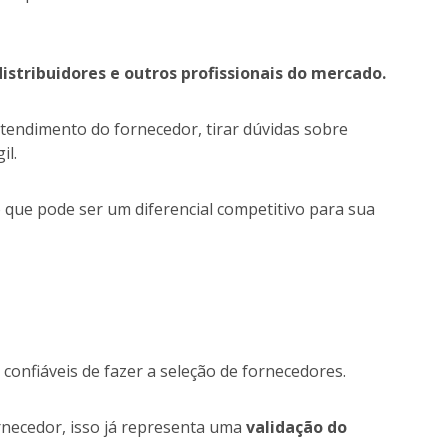
stribuidores e outros profissionais do mercado.
atendimento do fornecedor, tirar dúvidas sobre
il.
o que pode ser um diferencial competitivo para sua
confiáveis de fazer a seleção de fornecedores.
ecedor, isso já representa uma
validação do