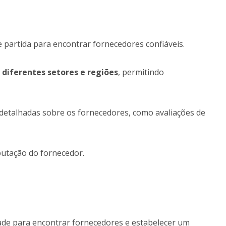
 partida para encontrar fornecedores confiáveis.
 diferentes setores e regiões
, permitindo
detalhadas sobre os fornecedores, como avaliações de
eputação do fornecedor.
dade para encontrar fornecedores e estabelecer um