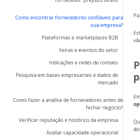
fornecedor: prejuízo direto
Pa
Como encontrar fornecedores confiáveis para
sua empresa?
Es
Plataformas e marketplaces B2B
vã
Feiras e eventos do setor
P
Indicações e redes de contato
p
Pesquisa em bases empresariais e dados de
mercado
Em
Como fazer a análise de fornecedores antes de
op
fechar negócio?
Verificar reputação e histórico da empresa
Qu
do
Avaliar capacidade operacional