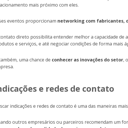
lacionamento mais próximo com eles.
ses eventos proporcionam
networking com fabricantes, di
contato direto possibilita entender melhor a capacidade de 
odutos e serviços, e até negociar condições de forma mais ág
 também, uma chance de
conhecer as inovações do setor
, 
presa.
ndicações e redes de contato
scar indicações e redes de contato é uma das maneiras mais 
ando outros empresários ou parceiros recomendam um forn