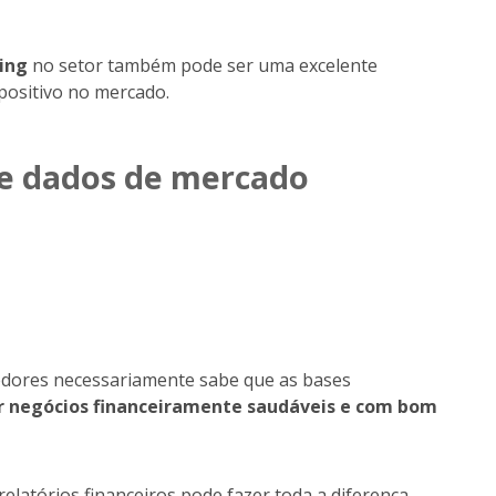
king
no setor também pode ser uma excelente
positivo no mercado.
 e dados de mercado
edores necessariamente sabe que as bases
r negócios financeiramente saudáveis e com bom
elatórios financeiros pode fazer toda a diferença.