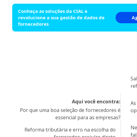
Conheça as soluções da CIAL e
revolucione a sua gestão de dados de
A
fornecedores
Sa
re
Aqui você encontra:
As
Por que uma boa seleção de fornecedores é
op
essencial para as empresas?
Ne
Reforma tributária e erro na escolha do
fa