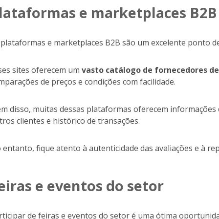
lataformas e marketplaces B2B
 plataformas e marketplaces B2B são um excelente ponto de
ses sites oferecem um
vasto catálogo de fornecedores de
mparações de preços e condições com facilidade.
ém disso, muitas dessas plataformas oferecem informações 
tros clientes e histórico de transações.
 entanto, fique atento à autenticidade das avaliações e à r
eiras e eventos do setor
rticipar de feiras e eventos do setor é uma ótima oportuni