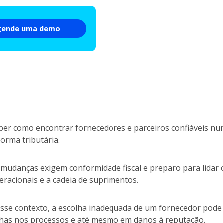
gende uma demo
ber como encontrar fornecedores e parceiros confiáveis nun
forma tributária.
 mudanças exigem conformidade fiscal e preparo para lidar
eracionais e a cadeia de suprimentos.
sse contexto, a escolha inadequada de um fornecedor pode r
lhas nos processos e até mesmo em danos à reputação.