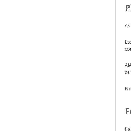
P
As
Es
co
Al
ou
No
F
Pa