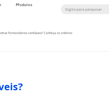
o
Produtos
trar fornecedores confiáveis? Conheça os critérios
veis?