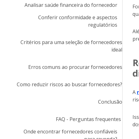
Analisar saúde financeira do fornecedor
Fo
qu
Conferir conformidade e aspectos
regulatórios
Al
pr
Critérios para uma seleção de fornecedores
ideal
R
Erros comuns ao procurar fornecedores
d
Como reduzir riscos ao buscar fornecedores?
A
ri
Conclusão
Is
FAQ - Perguntas frequentes
do
Onde encontrar fornecedores confiáveis