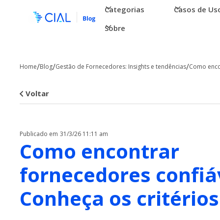
Categorias
Casos de Us
Sobre
/
/
/
Home
Blog
Gestão de Fornecedores: Insights e tendências
Como encon
Voltar
Publicado em
31/3/26 11:11 am
Como encontrar
fornecedores confiá
Conheça os critérios