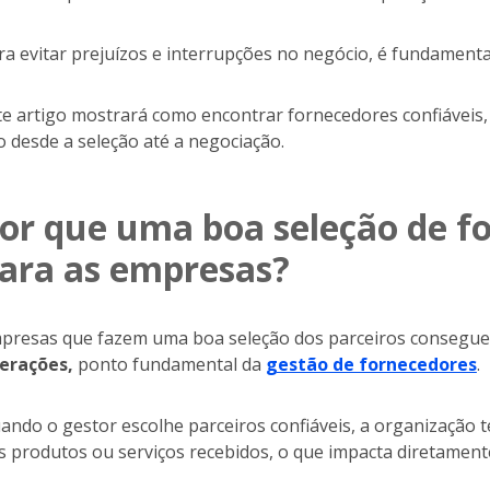
ra evitar prejuízos e interrupções no negócio, é fundamental
te artigo mostrará como encontrar fornecedores confiáveis, 
o desde a seleção até a negociação.
or que uma boa seleção de fo
ara as empresas?
presas que fazem uma boa seleção dos parceiros conseg
erações,
ponto fundamental da
gestão de fornecedores
.
ando o gestor escolhe parceiros confiáveis, a organização 
s produtos ou serviços recebidos, o que impacta diretamente 