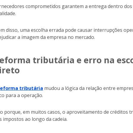
rnecedores comprometidos garantem a entrega dentro dos p
alidade.
ém disso, uma escolha errada pode causar interrupções oper
ejudicar a imagem da empresa no mercado.
eforma tributária e erro na esc
ireto
reforma tributária
mudou a lógica da relação entre empres
sco para a operação.
so porque, em muitos casos, o aproveitamento de créditos t
s impostos ao longo da cadeia.