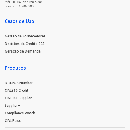
México: +52 55 4166 3000
Peru: +51 1 7063200
Casos de Uso
Gestão de Fornecedores
Decisões de Crédito B2B
Geração de Demanda
Produtos
D-U-N-S Number
CIAL360 Credit
CIAL360 Supplier
Supplier+
Compliance Watch
CIAL Pulso