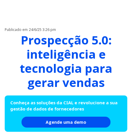
Publicado em
24/6/25 3:26 pm
Prospecção 5.0:
inteligência e
tecnologia para
gerar vendas
Conheça as soluções da CIAL e revolucione a sua
gestão de dados de fornecedores
Agende uma demo