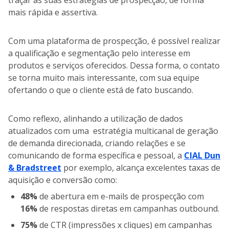
traçar as suas estratégias de prospecção, de forma
mais rápida e assertiva.
Com uma plataforma de prospecção, é possível realizar
a qualificação e segmentação pelo interesse em
produtos e serviços oferecidos. Dessa forma, o contato
se torna muito mais interessante, com sua equipe
ofertando o que o cliente está de fato buscando.
Como reflexo, alinhando a utilização de dados
atualizados com uma estratégia multicanal de geração
de demanda direcionada, criando relações e se
comunicando de forma específica e pessoal, a
CIAL Dun
& Bradstreet
por exemplo, alcança excelentes taxas de
aquisição e conversão como:
48%
de abertura em e-mails de prospecção com
16%
de respostas diretas em campanhas outbound.
75%
de CTR (impressões x cliques) em campanhas