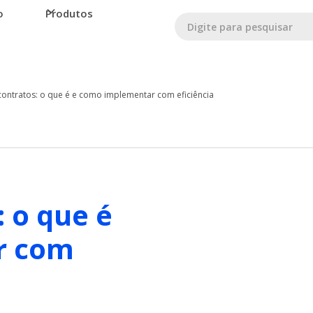
o
Produtos
ontratos: o que é e como implementar com eficiência
 o que é
r com