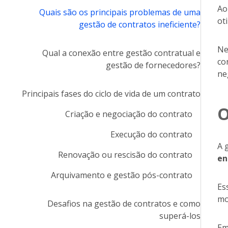
Ao
Quais são os principais problemas de uma
ot
gestão de contratos ineficiente?
Ne
Qual a conexão entre gestão contratual e
co
gestão de fornecedores?
ne
Principais fases do ciclo de vida de um contrato
O
Criação e negociação do contrato
Execução do contrato
A 
Renovação ou rescisão do contrato
en
Arquivamento e gestão pós-contrato
Es
mo
Desafios na gestão de contratos e como
superá-los
Em