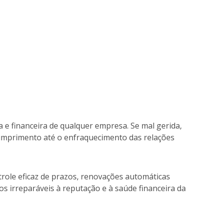
a e financeira de qualquer empresa. Se mal gerida,
cumprimento até o enfraquecimento das relações
trole eficaz de prazos, renovações automáticas
s irreparáveis à reputação e à saúde financeira da