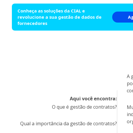
Conheça as soluções da CIAL e
revolucione a sua gestão de dados de
A
fornecedores
A 
po
co
Aqui você encontra:
O que é gestão de contratos?
Mu
in
or
Qual a importância da gestão de contratos?