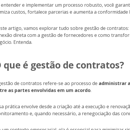
 entender e implementar um processo robusto, você garan
imiza custos, fortalece parcerias e aumenta a conformidade 
ste artigo, vamos explorar tudo sobre gestão de contratos: 
nexão direta com a gestão de fornecedores e como transfo
gócio. Entenda.
 que é gestão de contratos?
gestão de contratos refere-se ao processo de
administrar a
tre as partes envolvidas em um acordo
.
sa prática envolve desde a criação até a execução e renovaç
nitoramento e, quando necessário, a renegociação das con
 um contexto empresarial, ela é essencial para minimizar r