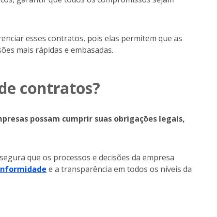
renciar esses contratos, pois elas permitem que as
ões mais rápidas e embasadas.
de contratos?
mpresas possam cumprir suas obrigações legais,
assegura que os processos e decisões da empresa
onformidade
e a transparência em todos os níveis da