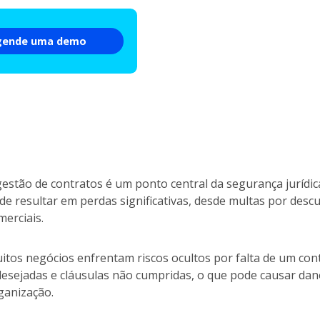
gende uma demo
gestão de contratos é um ponto central da segurança jurídic
de resultar em perdas significativas, desde multas por des
merciais.
itos negócios enfrentam riscos ocultos por falta de um con
desejadas e cláusulas não cumpridas, o que pode causar dano
ganização.