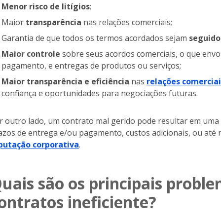
Menor risco de litígios
;
Maior
transparência
nas relações comerciais;
Garantia de que todos os termos acordados sejam
seguido
Maior controle
sobre seus acordos comerciais, o que env
pagamento, e entregas de produtos ou serviços;
Maior transparência e eficiência
nas
relações comercia
confiança e oportunidades para negociações futuras.
r outro lado, um contrato mal gerido pode resultar em um
azos de entrega e/ou pagamento, custos adicionais, ou até
putação corporativa
.
uais são os principais probl
ontratos ineficiente?