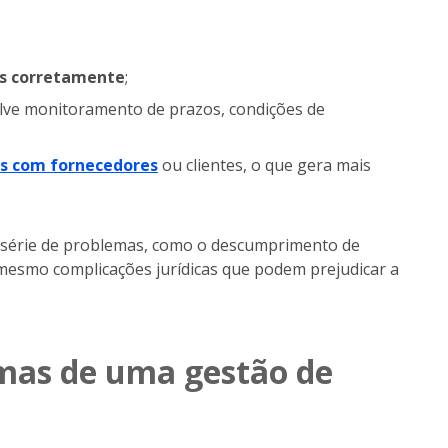
s corretamente
;
olve monitoramento de prazos, condições de
is com fornecedores
ou clientes, o que gera mais
a série de problemas, como o descumprimento de
 mesmo complicações jurídicas que podem prejudicar a
emas de uma gestão de