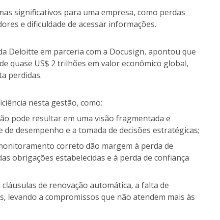
emas significativos para uma empresa, como perdas
ores e dificuldade de acessar informações.
 da Deloitte em parceria com a Docusign, apontou que
 de quase US$ 2 trilhões em valor econômico global,
ta perdidas.
iciência nesta gestão, como:
stão pode resultar em uma visão fragmentada e
ise de desempenho e a tomada de decisões estratégicas;
 monitoramento correto dão margem à perda de
as obrigações estabelecidas e à perda de confiança
cláusulas de renovação automática, a falta de
s, levando a compromissos que não atendem mais às