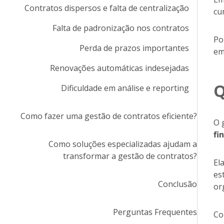
Contratos dispersos e falta de centralização
cu
Falta de padronização nos contratos
Po
Perda de prazos importantes
em
Renovações automáticas indesejadas
Q
Dificuldade em análise e reporting
Como fazer uma gestão de contratos eficiente?
O 
fi
Como soluções especializadas ajudam a
transformar a gestão de contratos?
El
es
Conclusão
or
Perguntas Frequentes
Co