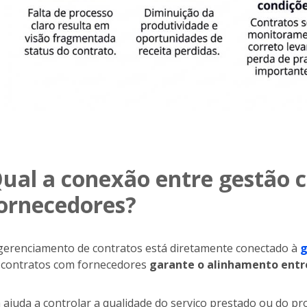
ual a conexão entre gestão c
ornecedores?
gerenciamento de contratos está diretamente conectado à
g
 contratos com fornecedores
garante o alinhamento entre
a ajuda a controlar a qualidade do serviço prestado ou do p