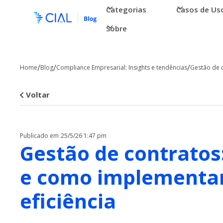
Categorias
Casos de Us
Sobre
/
/
/
Home
Blog
Compliance Empresarial: Insights e tendências
Gestão de c
Voltar
Publicado em
25/5/26 1:47 pm
Gestão de contratos:
e como implementa
eficiência