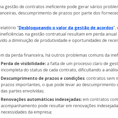
a gestão de contratos ineficiente pode gerar vários probl
nanceiras, descumprimento de prazos por parte dos forneced
relatório "
Desbloqueando o valor da gestão de acordos
",
 ineficiências na gestão contratual resultam em perda anual
vido a diminuição de produtividade e oportunidades de recei
ém da perda financeira, há outros problemas comuns da inef
Perda de visibilidade:
a falta de um processo claro de ge
incompleta do status de cada contrato, dificultando a anál
Descumprimento de prazos e condições
: contratos sem
prazos importantes, o que pode levar ao descumprimento d
das partes envolvidas;
Renovações automáticas indesejadas:
em contratos com 
acompanhamento pode resultar em renovações indesejada
necessidades da empresa;