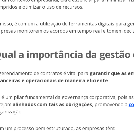
mpridos e otimizar o uso de recursos.
r isso, é comum a utilização de ferramentas digitais para ge
presas monitorem os acordos em tempo real e tomem decis
ual a importância da gestão 
gerenciamento de contratos é vital para
garantir que as e
nanceiras e operacionais de maneira eficiente
.
a é um pilar fundamental da governança corporativa, pois 
tejam
alinhados com tais as obrigações
, promovendo a
c
ganização.
m um processo bem estruturado, as empresas têm: