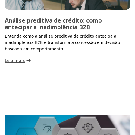
Análise preditiva de crédito: como
antecipar a inadimplência B2B
Entenda como a análise preditiva de crédito antecipa a
inadimplência B2B e transforma a concessão em decisão
baseada em comportamento.
Leia mais