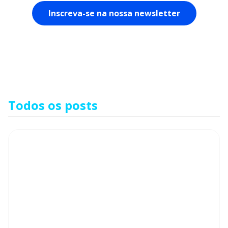
Todos os posts