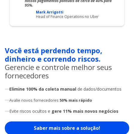
nossos pagamentos pontuais de cerca de 40% para
95%.
Mark Arrigotti
Head of Finance Operations no Uber
Você está perdendo tempo,
dinheiro e correndo riscos.
Gerencie e controle melhor seus
fornecedores
Elimine 100% da coleta manual
de dados/documentos
Avalie novos fornecedores
50% mais rápido
Evite riscos ocultos e
gere 11% mais novos negócios
Saber mais sobre a solução!