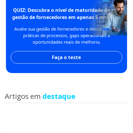
QUIZ: Descubra o nível de maturidade da sua
gestão de fornecedores em apenas 5 minutos!
Avalie sua gestão de fornecedores e descubra boas
práticas de processos, gaps operacionais e
oportunidades reais de melhoria.
Faça o teste
Artigos em
destaque