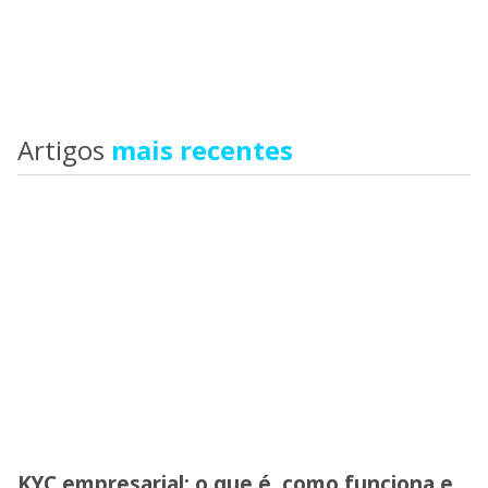
Artigos
mais recentes
KYC empresarial: o que é, como funciona e