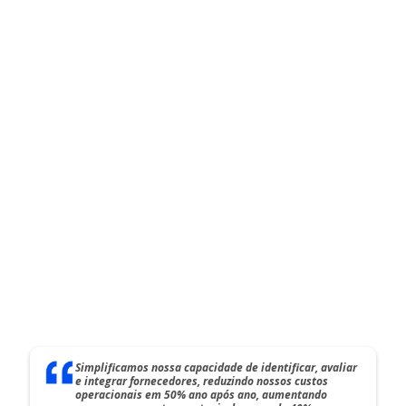
Simplificamos nossa capacidade de identificar, avaliar
e integrar fornecedores, reduzindo nossos custos
operacionais em 50% ano após ano, aumentando