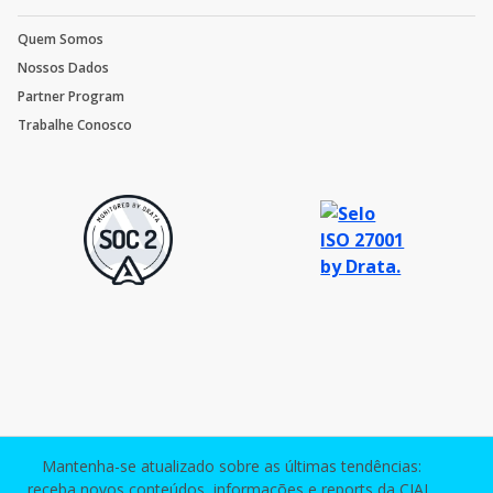
Quem Somos
Nossos Dados
Partner Program
Trabalhe Conosco
Mantenha-se atualizado sobre as últimas tendências:
receba novos conteúdos, informações e reports da CIAL.