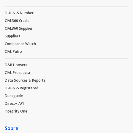
D-U-N-S Number
CIAL360 Credit
CIAL360 Supplier
Supplier+
Compliance Watch
CIAL Pulso
D&B Hoovers
CIAL Prospecta
Data Sources & Reports
D-U-N-S Registered
Dunsguide
Direct+ API
Integrity One
Sobre