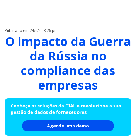
Publicado em
24/6/25 3:26 pm
O impacto da Guerra
da Rússia no
compliance das
empresas
Conheça as soluções da CIAL e revolucione a sua
gestão de dados de fornecedores
Agende uma demo