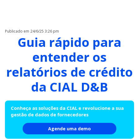
Publicado em
24/6/25 3:26 pm
Guia rápido para
entender os
relatórios de crédito
da CIAL D&B
Conheça as soluções da CIAL e revolucione a sua
gestão de dados de fornecedores
Agende uma demo