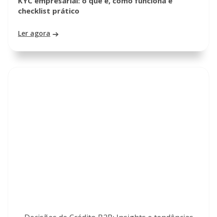
KYC empresarial: o que é, como funciona e
checklist prático
Ler agora