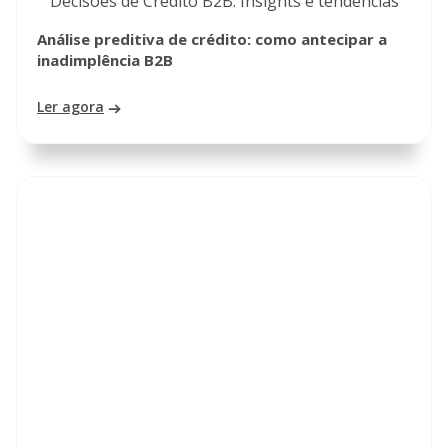
Decisões de Crédito B2B: Insights e tendências
Análise preditiva de crédito: como antecipar a
inadimplência B2B
Ler agora