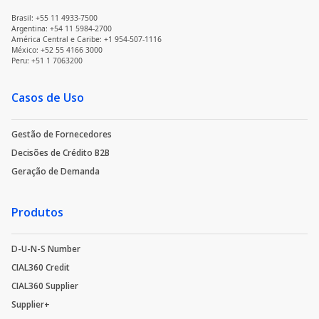
Brasil: +55 11 4933-7500
Argentina: +54 11 5984-2700
América Central e Caribe: +1 954-507-1116
México: +52 55 4166 3000
Peru: +51 1 7063200
Casos de Uso
Gestão de Fornecedores
Decisões de Crédito B2B
Geração de Demanda
Produtos
D-U-N-S Number
CIAL360 Credit
CIAL360 Supplier
Supplier+