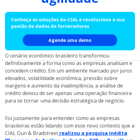
Conheça as soluções da CIAL e revolucione a sua
gestão de dados de fornecedores
Agende uma demo
O cenário econômico brasileiro transformou
definitivamente a forma como as empresas analisam e
concedem crédito. Em um ambiente marcado por juros
elevados, volatilidade econômica, pressão sobre
margens e aumento da inadimplência, a análise de
crédito deixou de ser apenas uma operação financeira
para se tornar uma decisão estratégica de negócio.
Foi justamente para entender como as empresas
brasileiras estão lidando com esse novo contexto que a
CIAL Dun & Bradstreet
realizou a pesquisa inédita