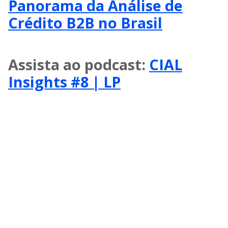
Panorama da Análise de
Crédito B2B no Brasil
Assista ao podcast:
CIAL
Insights #8 | LP
A nossa base de 60 milhões de