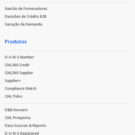
Gestão de Fornecedores
Decisões de Crédito B2B
Geração de Demanda
Produtos
D-U-N-S Number
CIAL360 Credit
CIAL360 Supplier
Supplier+
Compliance Watch
CIAL Pulso
D&B Hoovers
CIAL Prospecta
Data Sources & Reports
D-U-N-S Registered