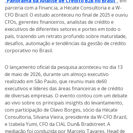
“Panorama da Análise de Crédito B2B no Brasil”
, em
parceria com a Financ.ia, a Hécate Consultoria e a W-
CFO Brazil. O estudo aconteceu no final de 2025 e ouviu
CFOs, gerentes financeiros, analistas de crédito e
executivos de diferentes setores e portes em todo o
país, trazendo um retrato profundo sobre maturidade,
desafios, automação e tendências da gestão de crédito
corporativo no Brasil.
O lançamento oficial da pesquisa aconteceu no dia 13
de maio de 2026, durante um almoço executivo
realizado em São Paulo, que reuniu mais de60
executivos e líderes das áreas financeiras e de crédito
de diversas empresas. O evento contou com um debate
ao vivo sobre os principais insights do levantamento,
com participação de Olavo Borges, sócio da Hécate
Consultoria, Silvana Vieira, presidente da W-CFO Brazil,
e Izabela Yumi, CFO da CIAL Dun& Bradstreet. A
mediação foi conduzida por Marcelo Tavares, Head de