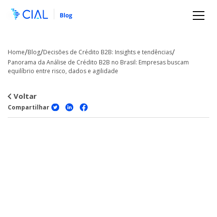
/
/
/
Home
Blog
Decisões de Crédito B2B: Insights e tendências
Panorama da Análise de Crédito B2B no Brasil: Empresas buscam
equilíbrio entre risco, dados e agilidade
Voltar
Compartilhar