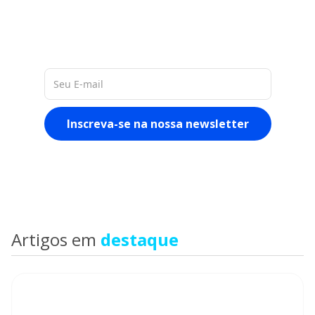
dados de empresas na América
Latina, nos permite entregar a você
materiais ricos e atualizados
sobre o mercado
Artigos em
destaque