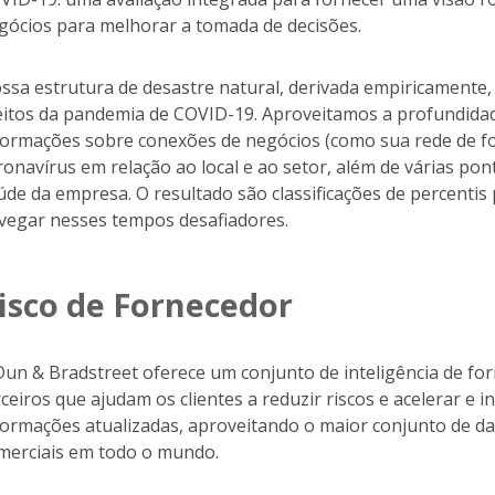
gócios para melhorar a tomada de decisões.
ssa estrutura de desastre natural, derivada empiricamente, 
eitos da pandemia de COVID-19. Aproveitamos a profundidad
formações sobre conexões de negócios (como sua rede de fo
ronavírus em relação ao local e ao setor, além de várias pon
úde da empresa. O resultado são classificações de percentis 
vegar nesses tempos desafiadores.
isco de Fornecedor
Dun & Bradstreet oferece um conjunto de inteligência de fo
rceiros que ajudam os clientes a reduzir riscos e acelerar e
formações atualizadas, aproveitando o maior conjunto de 
merciais em todo o mundo.