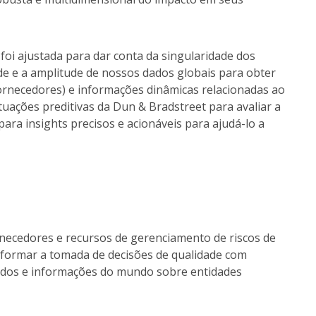
foi ajustada para dar conta da singularidade dos
e e a amplitude de nossos dados globais para obter
rnecedores) e informações dinâmicas relacionadas ao
tuações preditivas da Dun & Bradstreet para avaliar a
para insights precisos e acionáveis para ajudá-lo a
rnecedores e recursos de gerenciamento de riscos de
 informar a tomada de decisões de qualidade com
dados e informações do mundo sobre entidades