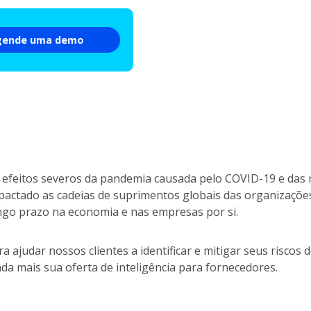
gende uma demo
 efeitos severos da pandemia causada pelo COVID-19 e das 
pactado as cadeias de suprimentos globais das organizações
ngo prazo na economia e nas empresas por si.
ra ajudar nossos clientes a identificar e mitigar seus risco
nda mais sua oferta de inteligência para fornecedores.