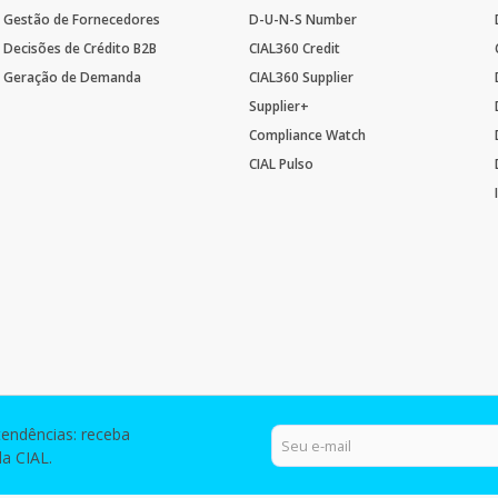
Gestão de Fornecedores
D-U-N-S Number
Decisões de Crédito B2B
CIAL360 Credit
Geração de Demanda
CIAL360 Supplier
Supplier+
Compliance Watch
CIAL Pulso
tendências: receba
a CIAL.