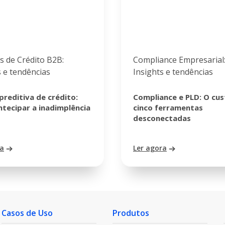
s de Crédito B2B:
Compliance Empresarial
s e tendências
Insights e tendências
 preditiva de crédito:
Compliance e PLD: O cus
tecipar a inadimplência
cinco ferramentas
desconectadas
ra
Ler agora
Casos de Uso
Produtos