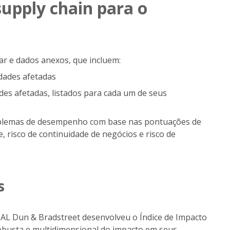
supply chain para o
r e dados anexos, que incluem:
idades afetadas
des afetadas, listados para cada um de seus
oblemas de desempenho com base nas pontuações de
, risco de continuidade de negócios e risco de
s
 CIAL Dun & Bradstreet desenvolveu o Índice de Impacto
obusta e multidimensional do impacto em seus