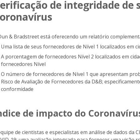
erificação de integridade de 
oronavírus
Dun & Bradstreet está oferecendo um relatório complementa
Uma lista de seus fornecedores de Nível 1 localizados em c
A porcentagem de fornecedores Nível 2 localizados em cida
fornecedores Nível
O número de fornecedores de Nível 1 que apresentam pr
Risco de Avaliação de Fornecedores da D&B; especificamente
conformidade
ndice de impacto do Coronavíru
equipe de cientistas e especialistas em análise de dados da
VID-19: uma avaliação integrada para fornecer uma visão r