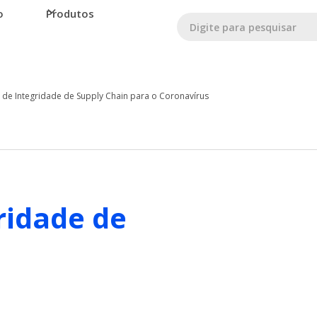
o
Produtos
o de Integridade de Supply Chain para o Coronavírus
ridade de