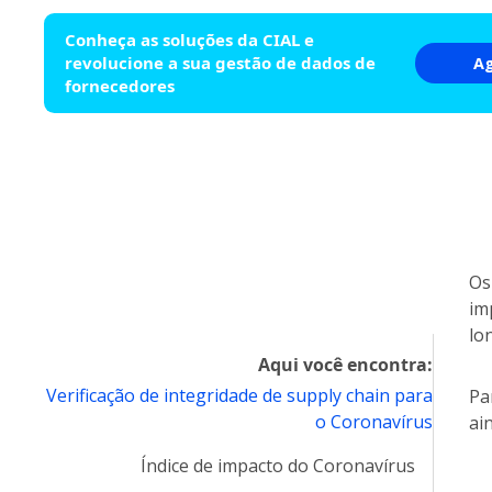
Conheça as soluções da CIAL e
revolucione a sua gestão de dados de
A
fornecedores
Os
im
lo
Aqui você encontra:
Verificação de integridade de supply chain para
Pa
o Coronavírus
ai
Índice de impacto do Coronavírus