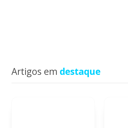
materiais ricos e atualizad
Artigos em
destaque