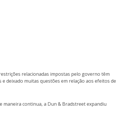
restrições relacionadas impostas pelo governo têm
 e deixado muitas questões em relação aos efeitos de
s de maneira continua, a Dun & Bradstreet expandiu