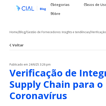
Categorias
Casos de Us
Sobre
/
/
/
Home
Blog
Gestão de Fornecedores: Insights e tendências
Verificaçã
Voltar
Publicado em
24/6/25 3:26 pm
Verificação de Integ
Supply Chain para o
Coronavírus