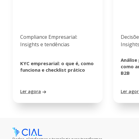
Compliance Empresarial:
Decisõe
Insights e tendências
Insight
Análise
KYC empresarial: o que é, como
como an
funciona e checklist prático
B2B
Ler agora
Ler ago