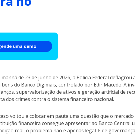
ra no
gende uma demo
 manhã de 23 de junho de 2026, a Polícia Federal deflagro
 bens do Banco Digimais, controlado por Edir Macedo. A in
lanços, supervalorização de ativos e geração artificial de re
ata dos crimes contra o sistema financeiro nacional.¹
caso voltou a colocar em pauta uma questão que o mercado
stituição financeira consegue apresentar ao Banco Central 
ndição real, o problema não é apenas legal. É de governança