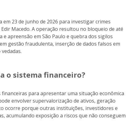
a em 23 de junho de 2026 para investigar crimes
r Edir Macedo. A operação resultou no bloqueio de até
 e apreensão em São Paulo e quebra dos sigilos
luem gestão fraudulenta, inserção de dados falsos em
o vedadas.
ta o sistema financeiro?
s financeiras para apresentar uma situação econômica
o pode envolver supervalorização de ativos, geração
ico ocorre porque outras instituições, investidores e
as, acumulando exposição a riscos que não conseguem