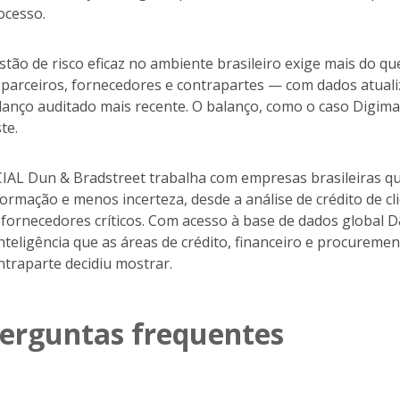
ocesso.
stão de risco eficaz no ambiente brasileiro exige mais do 
 parceiros, fornecedores e contrapartes — com dados atualiza
lanço auditado mais recente. O balanço, como o caso Digima
te.
CIAL Dun & Bradstreet trabalha com empresas brasileiras q
formação e menos incerteza, desde a análise de crédito de cl
 fornecedores críticos. Com acesso à base de dados global D
inteligência que as áreas de crédito, financeiro e procurem
ntraparte decidiu mostrar.
erguntas frequentes