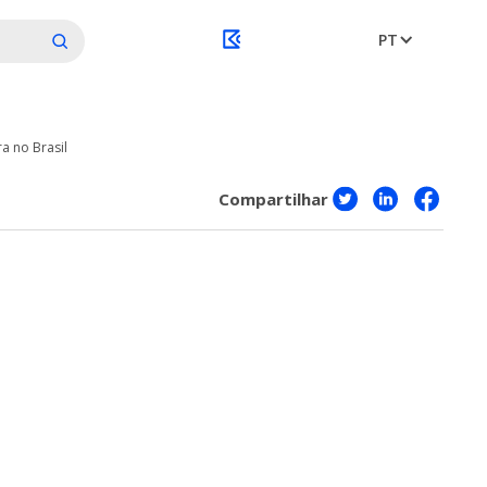
PT
a no Brasil
Compartilhar