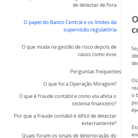
de detectar de fora
O
O papel do Banco Central e os limites da
c
supervisão regulatória
O que muda na gestão de risco depois de
Se
casos como esse
id
de
Perguntas frequentes
Os
O que foi a Operação Miragem?
re
o 
O que é fraude contábil e como ela afeta o
po
sistema financeiro?
ép
Por que a fraude contábil é difícil de detectar
externamente?
Es
en
Quais foram os sinais de deterioração do