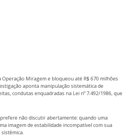
u a Operação Miragem e bloqueou até R$ 670 milhões
vestigação aponta manipulação sistemática de
ceitas, condutas enquadradas na Lei nº 7.492/1986, que
 prefere não discutir abertamente: quando uma
uma imagem de estabilidade incompatível com sua
 sistêmica.