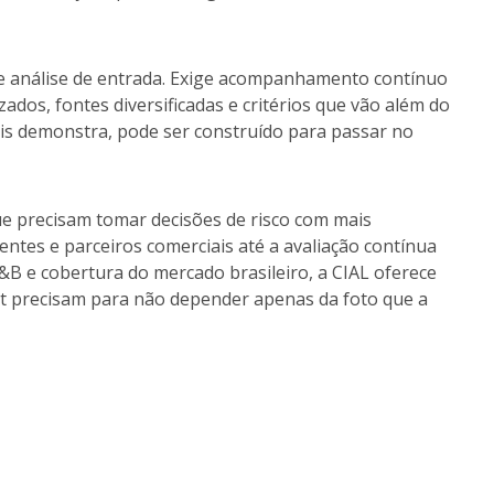
que análise de entrada. Exige acompanhamento contínuo
dos, fontes diversificadas e critérios que vão além do
is demonstra, pode ser construído para passar no
ue precisam tomar decisões de risco com mais
ientes e parceiros comerciais até a avaliação contínua
&B e cobertura do mercado brasileiro, a CIAL oferece
ent precisam para não depender apenas da foto que a