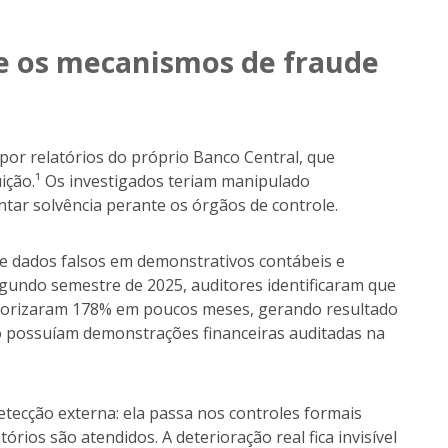
re os mecanismos de fraude
 por relatórios do próprio Banco Central, que
tuição.¹ Os investigados teriam manipulado
tar solvência perante os órgãos de controle.
de dados falsos em demonstrativos contábeis e
egundo semestre de 2025, auditores identificaram que
valorizaram 178% em poucos meses, gerando resultado
o possuíam demonstrações financeiras auditadas na
etecção externa: ela passa nos controles formais
rios são atendidos. A deterioração real fica invisível