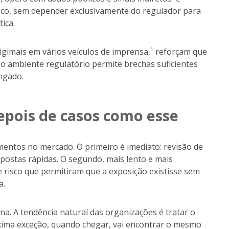
isco, sem depender exclusivamente do regulador para
ica.
imais em vários veículos de imprensa,¹ reforçam que
o ambiente regulatório permite brechas suficientes
ngado.
epois de casos como esse
ntos no mercado. O primeiro é imediato: revisão de
postas rápidas. O segundo, mais lento e mais
e risco que permitiram que a exposição existisse sem
a.
. A tendência natural das organizações é tratar o
ima exceção, quando chegar, vai encontrar o mesmo