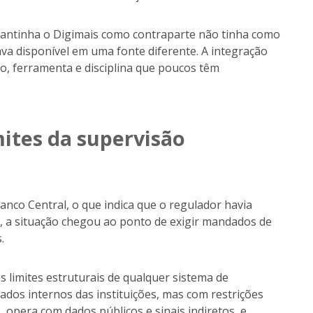
mantinha o Digimais como contraparte não tinha como
ava disponível em uma fonte diferente. A integração
o, ferramenta e disciplina que poucos têm
mites da supervisão
Banco Central, o que indica que o regulador havia
sim, a situação chegou ao ponto de exigir mandados de
.
s limites estruturais de qualquer sistema de
ados internos das instituições, mas com restrições
 opera com dados públicos e sinais indiretos e