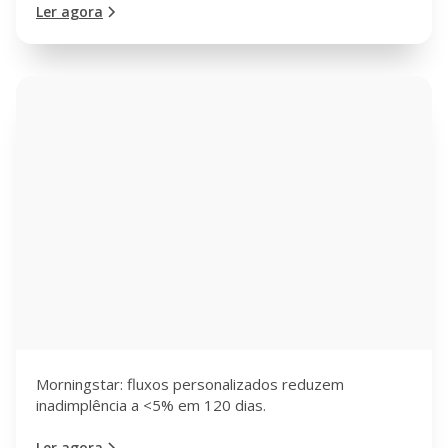
Ler agora
Morningstar: fluxos personalizados reduzem
inadimplência a <5% em 120 dias.
Ler agora