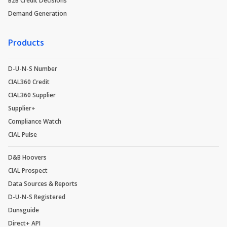
B2B Credit Decisions
Demand Generation
Products
D-U-N-S Number
CIAL360 Credit
CIAL360 Supplier
Supplier+
Compliance Watch
CIAL Pulse
D&B Hoovers
CIAL Prospect
Data Sources & Reports
D-U-N-S Registered
Dunsguide
Direct+ API