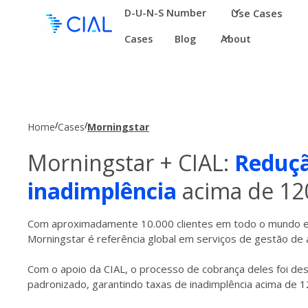
D-U-N-S Number
Use Cases
Cases
Blog
About
/
/
Home
Cases
Morningstar
Morningstar + CIAL:
Reduçã
inadimplência
acima de 12
Com aproximadamente 10.000 clientes em todo o mundo e
Morningstar é referência global em serviços de gestão de a
Com o apoio da CIAL, o processo de cobrança deles foi de
padronizado, garantindo taxas de inadimplência acima de 