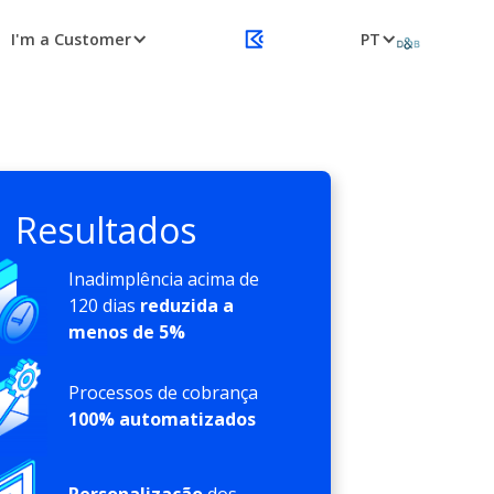
I'm a Customer
PT
Resultados
Inadimplência acima de
120 dias
reduzida a
menos de 5%
Processos de cobrança
100% automatizados
Personalização
dos