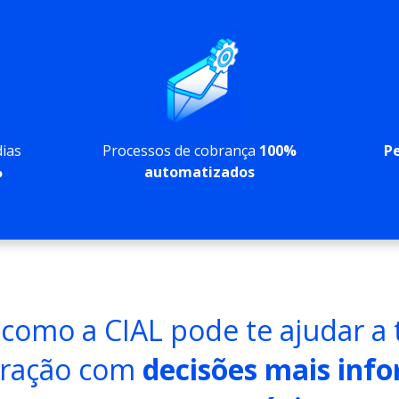
dias
Processos de cobrança
100%
P
%
automatizados
como a CIAL pode te ajudar a
ração com
decisões mais inf