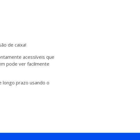
ão de caixa!
ontamente acessíveis que
bém pode ver facilmente
de longo prazo usando o