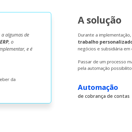
A solução
 a algumas de
Durante a implementação, 
ERP
, o
trabalho personalizad
implementar, e é
negócios e subsidiária em 
Passar de um processo man
pela automação possibilit
ceber da
Automação
de cobrança de contas