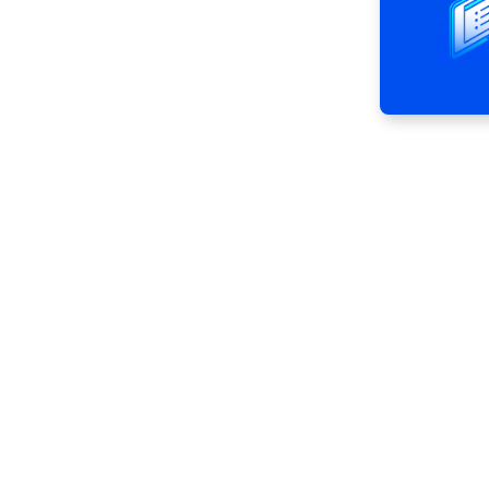
rviços financeiros em
uisa e gestão de