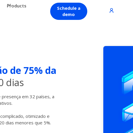
Products
Schedule a
demo
o de 75% da
0 dias
 presença em 32 países, a
tivos.
scomplicado, otimizado e
120 dias menores que 5%.