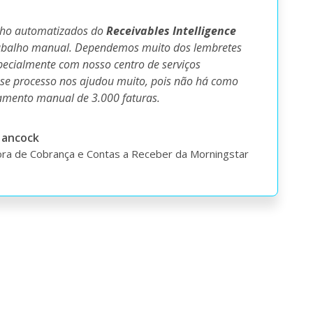
alho automatizados do
Receivables Intelligence
rabalho manual. Dependemos muito dos lembretes
ecialmente com nosso centro de serviços
sse processo nos ajudou muito, pois não há como
mento manual de 3.000 faturas.
Hancock
ora de Cobrança e Contas a Receber da Morningstar