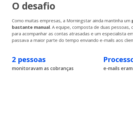
O desafio
Como muitas empresas, a Morningstar ainda mantinha um
bastante manual
. A equipe, composta de duas pessoas, 
para acompanhar as contas atrasadas e um especialista em
passava a maior parte do tempo enviando e-mails aos clie
2 pessoas
Process
monitoravam as cobranças
e-mails era