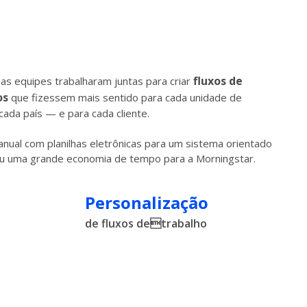
fluxos de
as equipes trabalharam juntas para criar
os
que fizessem mais sentido para cada unidade de
cada país — e para cada cliente.
ual com planilhas eletrônicas para um sistema orientado
ou uma grande economia de tempo para a Morningstar.
Personalização
de fluxos detrabalho