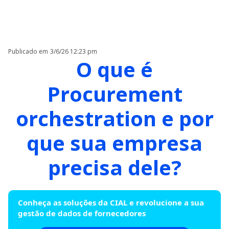
Publicado em
3/6/26 12:23 pm
O que é
Procurement
orchestration e por
que sua empresa
precisa dele?
Conheça as soluções da CIAL e revolucione a sua
gestão de dados de fornecedores