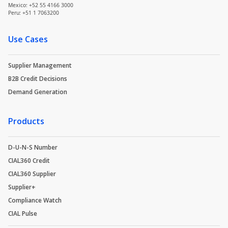
Mexico: +52 55 4166 3000
Peru: +51 1 7063200
Use Cases
Supplier Management
B2B Credit Decisions
Demand Generation
Products
D-U-N-S Number
CIAL360 Credit
CIAL360 Supplier
Supplier+
Compliance Watch
CIAL Pulse