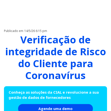
Publicado em
14/5/26 6:15 pm
Verificação de
integridade de Risco
do Cliente para
Coronavírus
Conheça as soluções da CIAL e revolucione a sua
gestão de dados de fornecedores
Agende uma demo