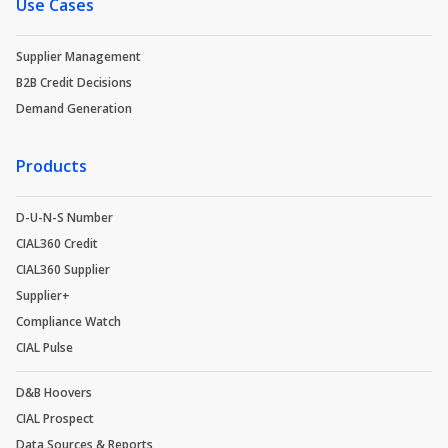
Use Cases
Supplier Management
B2B Credit Decisions
Demand Generation
Products
D-U-N-S Number
CIAL360 Credit
CIAL360 Supplier
Supplier+
Compliance Watch
CIAL Pulse
D&B Hoovers
CIAL Prospect
Data Sources & Reports