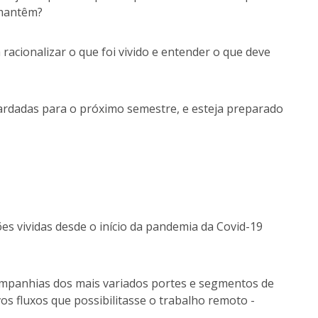
 mantêm?
racionalizar o que foi vivido e entender o que deve
ardadas para o próximo semestre, e esteja preparado
s vividas desde o início da pandemia da Covid-19
companhias dos mais variados portes e segmentos de
 fluxos que possibilitasse o trabalho remoto -