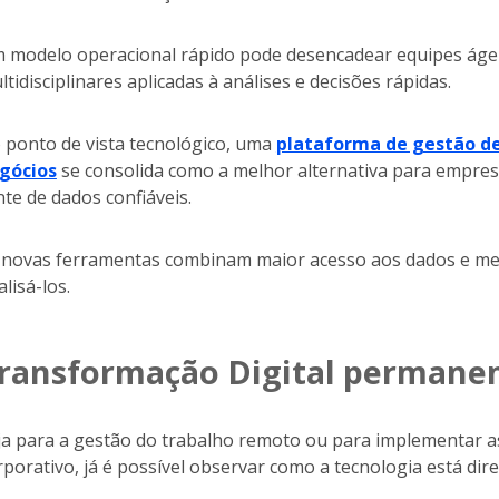
 modelo operacional rápido pode desencadear equipes ágei
ltidisciplinares aplicadas à análises e decisões rápidas.
 ponto de vista tecnológico, uma
plataforma de gestão de 
gócios
se consolida como a melhor alternativa para empres
nte de dados confiáveis.
 novas ferramentas combinam maior acesso aos dados e melh
lisá-los.
ransformação Digital permane
ja para a gestão do trabalho remoto ou para implementar 
rporativo, já é possível observar como a tecnologia está di