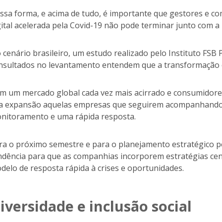
ssa forma, e acima de tudo, é importante que gestores e 
gital acelerada pela Covid-19 não pode terminar junto com a
 cenário brasileiro, um estudo realizado pelo Instituto FSB
nsultados no levantamento entendem que a transformação di
m um mercado global cada vez mais acirrado e consumidore
a expansão aquelas empresas que seguirem acompanhando
nitoramento e uma rápida resposta.
ra o próximo semestre e para o planejamento estratégico p
ndência para que as companhias incorporem estratégias cen
delo de resposta rápida à crises e oportunidades.
iversidade e inclusão social