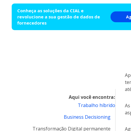
Conheça as soluções da CIAL e
revolucione a sua gestão de dados de
A
fornecedores
Ap
te
at
Aqui você encontra:
Trabalho híbrido
As
as
Business Decisioning
Transformação Digital permanente
Ag