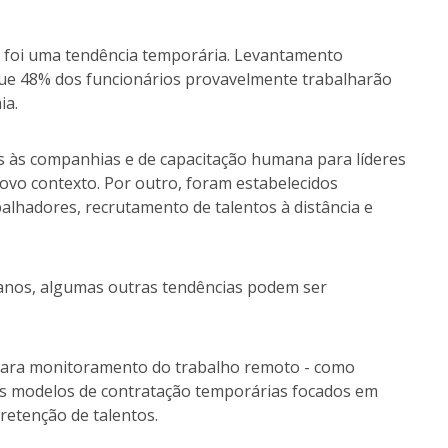
o foi uma tendência temporária. Levantamento
que 48% dos funcionários provavelmente trabalharão
ia.
os às companhias e de capacitação humana para líderes
vo contexto. Por outro, foram estabelecidos
alhadores, recrutamento de talentos à distância e
anos, algumas outras tendências podem ser
 para monitoramento do trabalho remoto - como
vos modelos de contratação temporárias focados em
retenção de talentos.