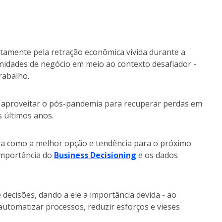
amente pela retração econômica vivida durante a
idades de negócio em meio ao contexto desafiador -
rabalho.
e aproveitar o pós-pandemia para recuperar perdas em
 últimos anos.
ra como a melhor opção e tendência para o próximo
 importância do
Business Decisioning
e os dados
 decisões, dando a ele a importância devida - ao
tomatizar processos, reduzir esforços e vieses