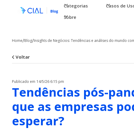
Categorias
Casos de Us
Sobre
/
/
Home
Blog
Insights de Negócios: Tendências e análises do mundo com
Voltar
Publicado em
14/5/26 6:15 pm
Tendências pós-pan
que as empresas p
esperar?