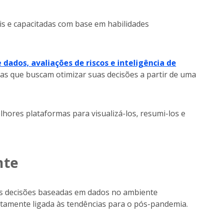
s e capacitadas com base em habilidades
dados, avaliações de riscos e inteligência de
as que buscam otimizar suas decisões a partir de uma
ores plataformas para visualizá-los, resumi-los e
nte
as decisões baseadas em dados no ambiente
retamente ligada às tendências para o pós-pandemia.