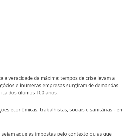
ica a veracidade da máxima: tempos de crise levam a
egócios e inúmeras empresas surgiram de demandas
ica dos últimos 100 anos.
ões econômicas, trabalhistas, sociais e sanitárias - em
 sejam aquelas impostas pelo contexto ou as que