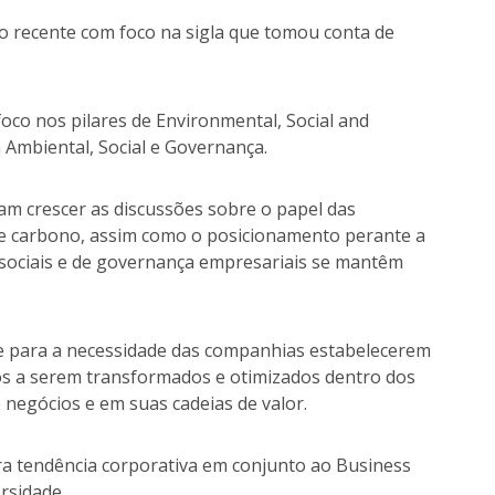
do recente com foco na sigla que tomou conta de
oco nos pilares de Environmental, Social and
 Ambiental, Social e Governança.
am crescer as discussões sobre o papel das
e carbono, assim como o posicionamento perante a
sociais e de governança empresariais se mantêm
e para a necessidade das companhias estabelecerem
sos a serem transformados e otimizados dentro dos
negócios e em suas cadeias de valor.
tra tendência corporativa em conjunto ao Business
ersidade.