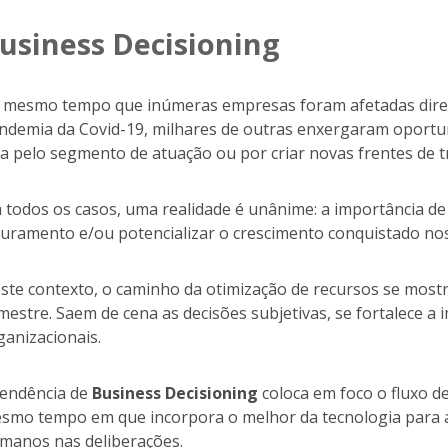
usiness Decisioning
 mesmo tempo que inúmeras empresas foram afetadas diret
ndemia da Covid-19, milhares de outras enxergaram oportun
ja pelo segmento de atuação ou por criar novas frentes de t
 todos os casos, uma realidade é unânime: a importância d
turamento e/ou potencializar o crescimento conquistado nos
ste contexto, o caminho da otimização de recursos se most
mestre. Saem de cena as decisões subjetivas, se fortalece a
ganizacionais.
tendência de
Business Decisioning
coloca em foco o fluxo de
smo tempo em que incorpora o melhor da tecnologia para au
manos nas deliberações.