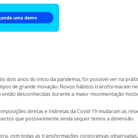
gende uma demo
ós dois anos do início da pandemia, foi possível ver na prát
mpos de grande inovação. Novos hábitos transformaram n
é então desconhecidas durante a maior movimentação histór
 imposições diretas e indiretas da Covid-19 mudaram as relaç
pectos que possivelmente ainda sequer temos a dimensão.
ora, com todas as transformações corporativas observadas,