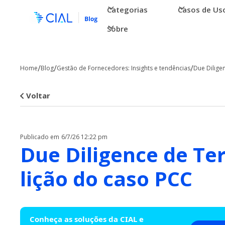
Categorias
Casos de Us
Sobre
/
/
/
Home
Blog
Gestão de Fornecedores: Insights e tendências
Due Dilige
Voltar
Publicado em
6/7/26 12:22 pm
Due Diligence de Ter
lição do caso PCC
Conheça as soluções da CIAL e