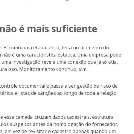
não é mais suficiente
dores como uma etapa única, feita no momento do
 não é uma característica estática. Uma empresa pode
uma investigação revela uma conexão que já existia,
ra isso. Monitoramento contínuo, sim.
controle documental e passa a ser gestão de risco de
ários e listas de sanções ao longo de toda a relação
 essa camada: cruzam dados cadastrais, estrutura
ínculos suspeitos antes da homologação do fornecedor,
ua, em vez de revisitar o cadastro apenas quando um