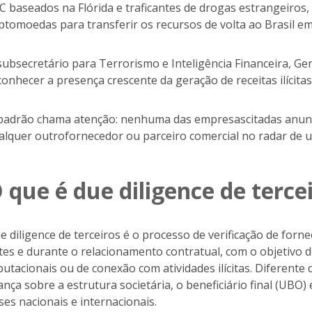
C baseados na Flórida e traficantes de drogas estrangeiros
iptomoedas para transferir os recursos de volta ao Brasil e
subsecretário para Terrorismo e Inteligência Financeira, 
conhecer a presença crescente da geração de receitas ilícit
padrão chama atenção: nenhuma das empresascitadas anunc
alquer outrofornecedor ou parceiro comercial no radar de
 que é due diligence de terce
e diligence de terceiros é o processo de verificação de forn
tes e durante o relacionamento contratual, com o objetivo de 
putacionais ou de conexão com atividades ilícitas. Diferente
ança sobre a estrutura societária, o beneficiário final (UBO
ses nacionais e internacionais.