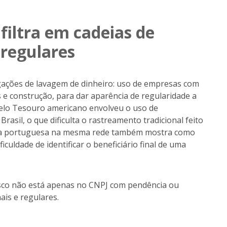
filtra em cadeias de
regulares
ações de lavagem de dinheiro: uso de empresas com
os e construção, para dar aparência de regularidade a
o pelo Tesouro americano envolveu o uso de
asil, o que dificulta o rastreamento tradicional feito
esa portuguesa na mesma rede também mostra como
iculdade de identificar o beneficiário final de uma
 risco não está apenas no CNPJ com pendência ou
ais e regulares.