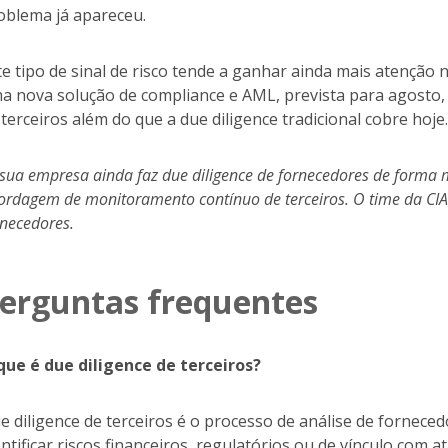
oblema já apareceu.
te tipo de sinal de risco tende a ganhar ainda mais atençã
a nova solução de compliance e AML, prevista para agosto
 terceiros além do que a due diligence tradicional cobre hoje.
 sua empresa ainda faz due diligence de fornecedores de forma
ordagem de monitoramento contínuo de terceiros. O time da CIAL
rnecedores.
erguntas frequentes
que é due diligence de terceiros?
e diligence de terceiros é o processo de análise de forneced
entificar riscos financeiros, regulatórios ou de vínculo com at