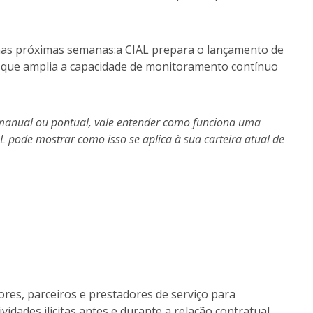
o nas próximas semanas:a CIAL prepara o lançamento de
, que amplia a capacidade de monitoramento contínuo
 manual ou pontual, vale entender como funciona uma
 pode mostrar como isso se aplica à sua carteira atual de
ores, parceiros e prestadores de serviço para
ividades ilícitas antes e durante a relação contratual.