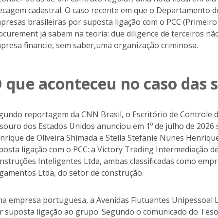
ecagem cadastral. O caso recente em que o Departamento d
presas brasileiras por suposta ligação com o PCC (Primeiro
ocurement já sabem na teoria: due diligence de terceiros não
presa financie, sem saber,uma organização criminosa.
 que aconteceu no caso das 
gundo reportagem da CNN Brasil, o Escritório de Controle 
souro dos Estados Unidos anunciou em 1º de julho de 2026 sa
nrique de Oliveira Shimada e Stella Stefanie Nunes Henrique 
posta ligação com o PCC: a Victory Trading Intermediação 
nstruções Inteligentes Ltda, ambas classificadas como empre
gamentos Ltda, do setor de construção.
a empresa portuguesa, a Avenidas Flutuantes Unipessoal L
r suposta ligação ao grupo. Segundo o comunicado do Teso