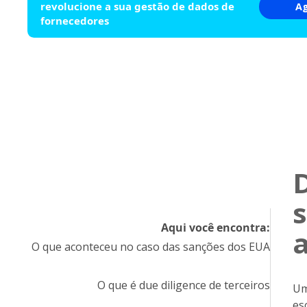
revolucione a sua gestão de dados de
A
fornecedores
D
Aqui você encontra:
O que aconteceu no caso das sanções dos EUA
O que é due diligence de terceiros
Um
es