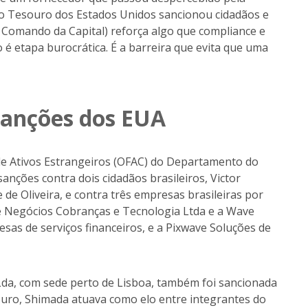
o Tesouro dos Estados Unidos sancionou cidadãos e
 Comando da Capital) reforça algo que compliance e
 é etapa burocrática. É a barreira que evita que uma
sanções dos EUA
de Ativos Estrangeiros (OFAC) do Departamento do
nções contra dois cidadãos brasileiros, Victor
de Oliveira, e contra três empresas brasileiras por
de Negócios Cobranças e Tecnologia Ltda e a Wave
sas de serviços financeiros, e a Pixwave Soluções de
da, com sede perto de Lisboa, também foi sancionada
uro, Shimada atuava como elo entre integrantes do