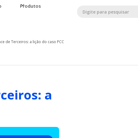
o
Produtos
nce de Terceiros: a lição do caso PCC
ceiros: a