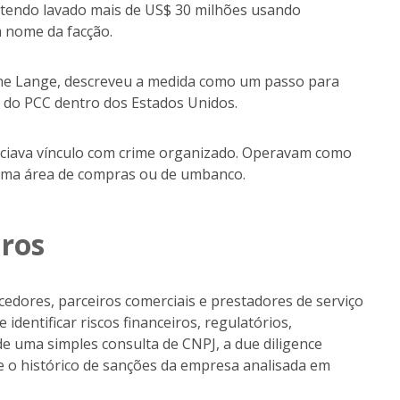
, tendo lavado mais de US$ 30 milhões usando
m nome da facção.
Gene Lange, descreveu a medida como um passo para
as do PCC dentro dos Estados Unidos.
iava vínculo com crime organizado. Operavam como
 uma área de compras ou de umbanco.
iros
ecedores, parceiros comerciais e prestadores de serviço
identificar riscos financeiros, regulatórios,
 de uma simples consulta de CNPJ, a due diligence
) e o histórico de sanções da empresa analisada em