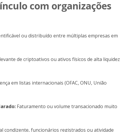
 vínculo com organizações
entificável ou distribuído entre múltiplas empresas em
evante de criptoativos ou ativos físicos de alta liquidez
ença em listas internacionais (OFAC, ONU, União
larado:
Faturamento ou volume transacionado muito
l condizente, funcionários registrados ou atividade