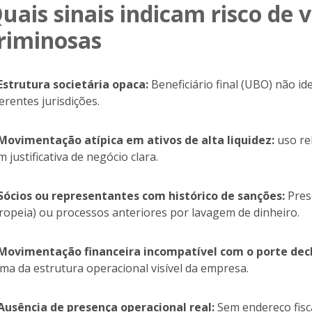
uais sinais indicam risco de
riminosas
 Estrutura societária opaca:
Beneficiário final (UBO) não id
ferentes jurisdições.
 Movimentação atípica em ativos de alta liquidez:
uso rel
m justificativa de negócio clara.
 Sócios ou representantes com histórico de sanções:
Pres
ropeia) ou processos anteriores por lavagem de dinheiro.
 Movimentação financeira incompatível com o porte dec
ima da estrutura operacional visível da empresa.
 Ausência de presença operacional real:
Sem endereço fisca