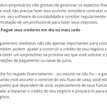
itos empresários não gostam de gerenciar os aspectos finan
e você não precisa fazer isso sozinho: considere contratar
bre seu software de contabilidade e conciliar regularment
ntratação de um profissional para fazer seus impostos.
Pague seus credores em dia ou mais cedo
gamentos imediatos não são apenas importantes para const
mbém podem ajudar a construir o crédito do seu negócio t
 a obter um empréstimo na próxima vez que você solicitar 
ndições de pagamento ou taxas de juros.
 lhe foi negado financiamento – ou mesmo se não foi – a ges
ando você assumir o controle do seu fluxo de caixa, você es
queles que dependem de você, especialmente de seus funcio
udar a impactar o crédito do seu negócio e prepará-lo para 
gócio.