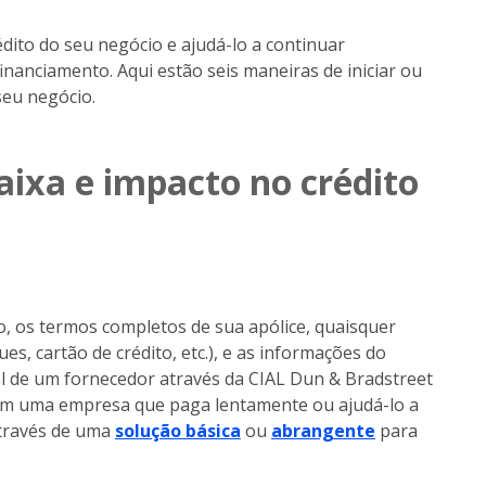
édito do seu negócio e ajudá-lo a continuar
inanciamento. Aqui estão seis maneiras de iniciar ou
seu negócio.
aixa e impacto no crédito
ido, os termos completos de sua apólice, quaisquer
s, cartão de crédito, etc.), e as informações do
cial de um fornecedor através da CIAL Dun & Bradstreet
 com uma empresa que paga lentamente ou ajudá-lo a
 através de uma
solução básica
ou
abrangente
para