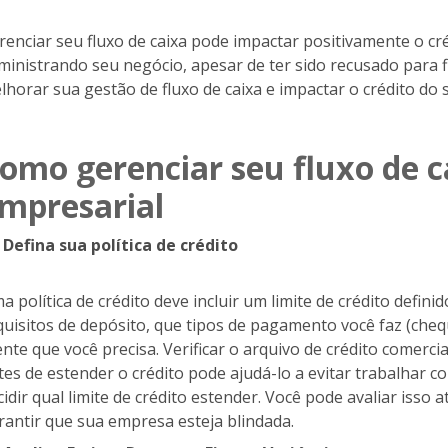
renciar seu fluxo de caixa pode impactar positivamente o cr
ministrando seu negócio, apesar de ter sido recusado para f
lhorar sua gestão de fluxo de caixa e impactar o crédito do 
omo gerenciar seu fluxo de c
mpresarial
Defina sua política de crédito
a política de crédito deve incluir um limite de crédito defin
quisitos de depósito, que tipos de pagamento você faz (cheque
iente que você precisa. Verificar o arquivo de crédito comer
tes de estender o crédito pode ajudá-lo a evitar trabalhar
cidir qual limite de crédito estender. Você pode avaliar isso
rantir que sua empresa esteja blindada.