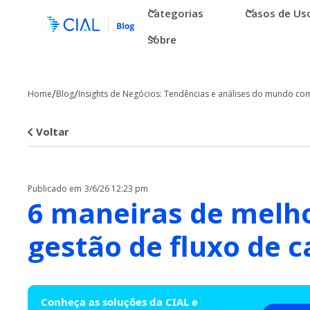
Categorias
Casos de Us
Sobre
/
/
Home
Blog
Insights de Negócios: Tendências e análises do mundo com
Voltar
Publicado em
3/6/26 12:23 pm
6 maneiras de melh
gestão de fluxo de c
Conheça as soluções da CIAL e