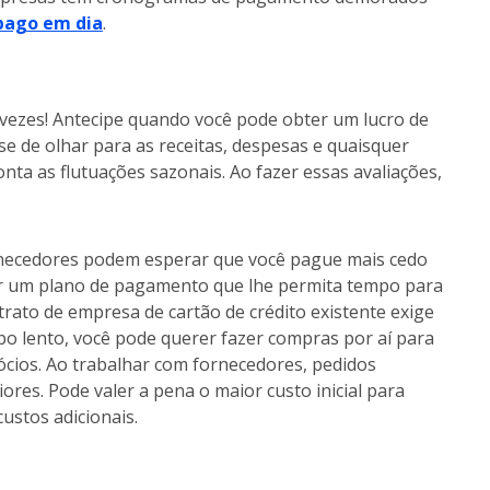
 pago em dia
.
s vezes! Antecipe quando você pode obter um lucro de
se de olhar para as receitas, despesas e quaisquer
onta as flutuações sazonais. Ao fazer essas avaliações,
 fornecedores podem esperar que você pague mais cedo
ir um plano de pagamento que lhe permita tempo para
trato de empresa de cartão de crédito existente exige
 lento, você pode querer fazer compras por aí para
cios. Ao trabalhar com fornecedores, pedidos
es. Pode valer a pena o maior custo inicial para
ustos adicionais.