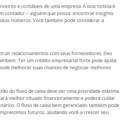
ceiros e contábeis de uma empresa. A boa notícia é
 um contador – alguém que possa encontrar insights
e seus números. Você também pode considerar a
ruir relacionamentos com seus fornecedores. Eles
ambém. Ter um crédito empresarial forte pode ajudá-
e pode melhorar suas chances de negociar melhores
tão do fluxo de caixa deve ser uma prioridade máxima.
tará melhor situado financeiramente e poderá cuidar
nários. O fluxo de caixa bem gerenciado também pode
empréstimos futuros, ajudando você a crescer seu