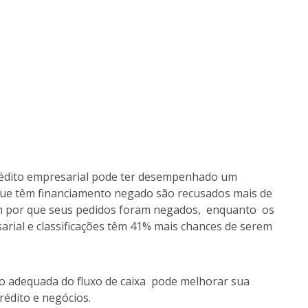
rédito empresarial pode ter desempenhado um
ue têm financiamento negado são recusados mais de
em por que seus pedidos foram negados, enquanto os
ial e classificações têm 41% mais chances de serem
o adequada do fluxo de caixa pode melhorar sua
rédito e negócios.