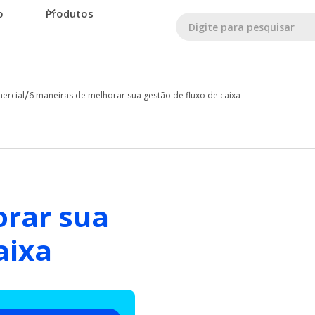
o
Produtos
/
ercial
6 maneiras de melhorar sua gestão de fluxo de caixa
orar sua
aixa