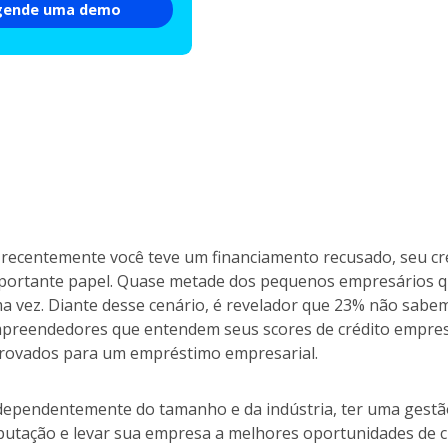
gende uma demo
 recentemente você teve um financiamento recusado, seu c
portante papel. Quase metade dos pequenos empresários q
a vez. Diante desse cenário, é revelador que 23% não sab
preendedores que entendem seus scores de crédito empresar
rovados para um empréstimo empresarial.
dependentemente do tamanho e da indústria, ter uma gestã
putação e levar sua empresa a melhores oportunidades de c