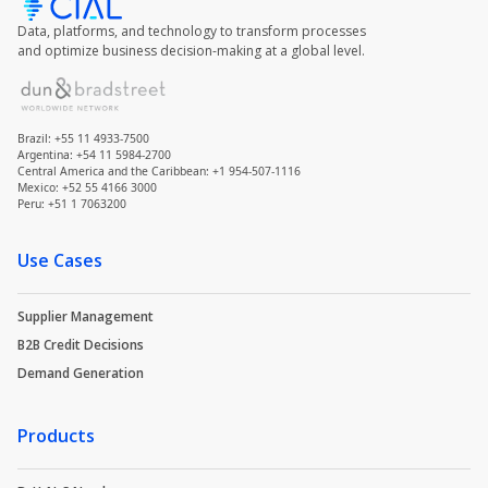
Data, platforms, and technology to transform processes
and optimize business decision-making at a global level.
Brazil: +55 11 4933-7500
Argentina: +54 11 5984-2700
Central America and the Caribbean: +1 954-507-1116
Mexico: +52 55 4166 3000
Peru: +51 1 7063200
Use Cases
Supplier Management
B2B Credit Decisions
Demand Generation
Products