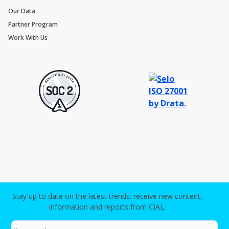
Our Data
Partner Program
Work With Us
Stay up to date on the latest trends: receive new content,
information and reports from CIAL.