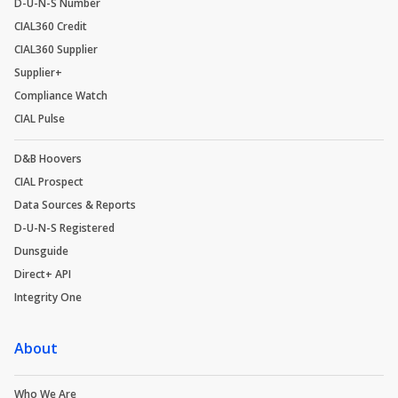
D-U-N-S Number
CIAL360 Credit
CIAL360 Supplier
Supplier+
Compliance Watch
CIAL Pulse
D&B Hoovers
CIAL Prospect
Data Sources & Reports
D-U-N-S Registered
Dunsguide
Direct+ API
Integrity One
About
Who We Are