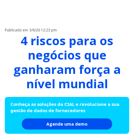
Publicado em
3/6/26 12:23 pm
4 riscos para os
negócios que
ganharam força a
nível mundial
Conheça as soluções da CIAL e revolucione a sua
gestão de dados de fornecedores
Agende uma demo