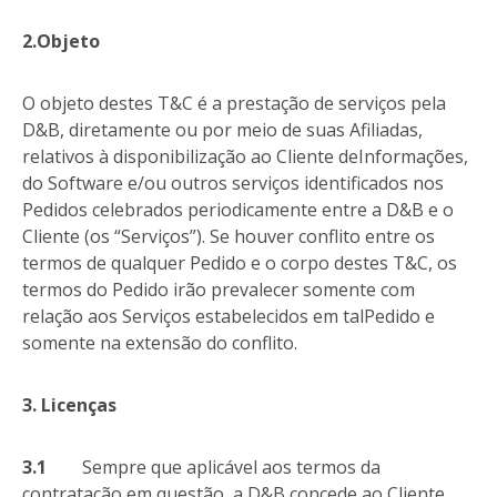
2.Objeto
O objeto destes T&C é a prestação de serviços pela
D&B, diretamente ou por meio de suas Afiliadas,
relativos à disponibilização ao Cliente deInformações,
do Software e/ou outros serviços identificados nos
Pedidos celebrados periodicamente entre a D&B e o
Cliente (os “Serviços”). Se houver conflito entre os
termos de qualquer Pedido e o corpo destes T&C, os
termos do Pedido irão prevalecer somente com
relação aos Serviços estabelecidos em talPedido e
somente na extensão do conflito.
3. Licenças
3.1
Sempre que aplicável aos termos da
contratação em questão, a D&B concede ao Cliente