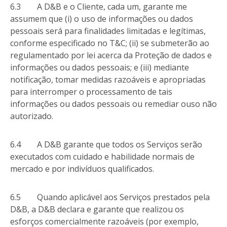
6.3 A D&B e o Cliente, cada um, garante me
assumem que (i) o uso de informações ou dados
pessoais será para finalidades limitadas e legítimas,
conforme especificado no T&C; (ii) se submeterão ao
regulamentado por lei acerca da Proteção de dados e
informações ou dados pessoais; e (iii) mediante
notificação, tomar medidas razoáveis e apropriadas
para interromper o processamento de tais
informações ou dados pessoais ou remediar ouso não
autorizado.
6.4 A D&B garante que todos os Serviços serão
executados com cuidado e habilidade normais de
mercado e por indivíduos qualificados.
6.5 Quando aplicável aos Serviços prestados pela
D&B, a D&B declara e garante que realizou os
esforços comercialmente razoáveis (por exemplo,