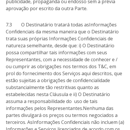
publicidade, propaganda ou endosso sem a prévia
aprovação por escrito da outra Parte.
7.3 O Destinatário tratará todas asInformações
Confidenciais da mesma maneira que o Destinatário
trata suas próprias Informações Confidenciais de
natureza semelhante, desde que: i) O Destinatário
possa compartilhar tais informações com seus
Representantes, com a necessidade de conhecer e /
ou cumprir as obrigações nos termos dos T&C, em
prol do fornecimento dos Serviços aqui descritos, que
estão sujeitas a obrigações de confidencialidade
substancialmente tão restritivas quanto as
estabelecidas nesta Cláusula e ii) O Destinatário
assuma a responsabilidade do uso de tais
informações pelos Representantes.Nenhuma das
partes divulgará os preços ou termos negociados a
terceiros. AsInformações Confidenciais não incluem (a)
Informações e Serviços licenciados de acordo com os