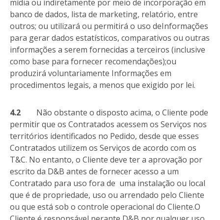
mídia ou indiretamente por meio de incorporação em
banco de dados, lista de marketing, relatório, entre
outros; ou utilizará ou permitirá o uso deInformações
para gerar dados estatísticos, comparativos ou outras
informações a serem fornecidas a terceiros (inclusive
como base para fornecer recomendações);ou
produzirá voluntariamente Informações em
procedimentos legais, a menos que exigido por lei.
4.2
Não obstante o disposto acima, o Cliente pode
permitir que os Contratados acessem os Serviços nos
territórios identificados no Pedido, desde que esses
Contratados utilizem os Serviços de acordo com os
T&C. No entanto, o Cliente deve ter a aprovação por
escrito da D&B antes de fornecer acesso a um
Contratado para uso fora de uma instalação ou local
que é de propriedade, uso ou arrendado pelo Cliente
ou que está sob o controle operacional do Cliente.O
Cliente é responsável perante D&B por qualquer uso