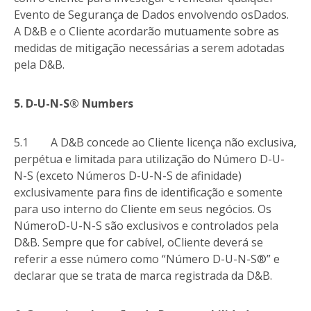
Evento de Segurança de Dados envolvendo osDados.
A D&B e o Cliente acordarão mutuamente sobre as
medidas de mitigação necessárias a serem adotadas
pela D&B.
5. D-U-N-S® Numbers
5.1 A D&B concede ao Cliente licença não exclusiva,
perpétua e limitada para utilização do Número D-U-
N-S (exceto Números D-U-N-S de afinidade)
exclusivamente para fins de identificação e somente
para uso interno do Cliente em seus negócios. Os
NúmeroD-U-N-S são exclusivos e controlados pela
D&B. Sempre que for cabível, oCliente deverá se
referir a esse número como “Número D-U-N-S®” e
declarar que se trata de marca registrada da D&B.