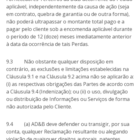
aplicável, independentemente da causa de ação (seja
em contrato, quebra de garantia ou de outra forma),
não poderá ultrapassar o montante total pago e a
pagar pelo cliente sob a encomenda aplicável durante
o período de 12 (doze) meses imediatamente anterior
à data da ocorrência de tais Perdas.
9.3 Não obstante qualquer disposição em
contrário, as exclusões e limitações estabelecidas na
Cláusula 9.1 e na Cláusula 9.2 acima não se aplicarão a:
(i) as respectivas obrigações das Partes de acordo com
a Cláusula 9.4 (Indenização); ou (ii) o uso, divulgação
ou distribuição de Informações ou Serviços de forma
não autorizada pelo Cliente.
9.4 (a) AD&B deve defender ou transigir, por sua
conta, qualquer Reclamação resultante ou alegando
violação de quaisquer direitos autorais, patentes,