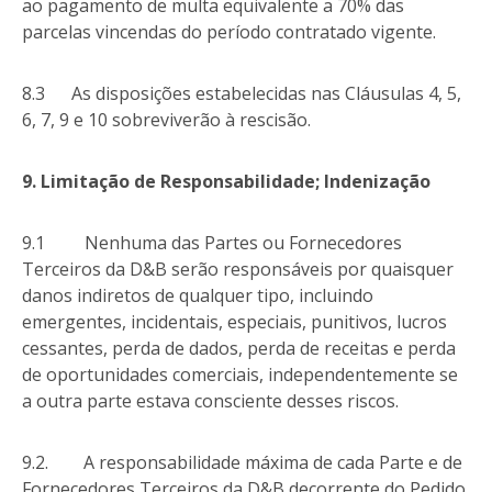
ao pagamento de multa equivalente a 70% das
parcelas vincendas do período contratado vigente.
8.3 As disposições estabelecidas nas Cláusulas 4, 5,
6, 7, 9 e 10 sobreviverão à rescisão.
9. Limitação de Responsabilidade; Indenização
9.1 Nenhuma das Partes ou Fornecedores
Terceiros da D&B serão responsáveis por quaisquer
danos indiretos de qualquer tipo, incluindo
emergentes, incidentais, especiais, punitivos, lucros
cessantes, perda de dados, perda de receitas e perda
de oportunidades comerciais, independentemente se
a outra parte estava consciente desses riscos.
9.2. A responsabilidade máxima de cada Parte e de
Fornecedores Terceiros da D&B decorrente do Pedido