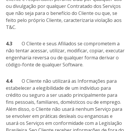
ou divulgação por qualquer Contratado dos Serviços
que não seja para o benefício do Cliente ou que, se
feito pelo próprio Cliente, caracterizaria violação aos
T&C.
4.3
O Cliente e seus Afiliados se comprometem a
não tentar acessar, utilizar, modificar, copiar, executar
engenharia reversa ou de qualquer forma derivar o
código-fonte de qualquer Software.
4.4
O Cliente não utilizará as Informações para
estabelecer a elegibilidade de um indivíduo para
crédito ou seguro a ser usado principalmente para
fins pessoais, familiares, domésticos ou de emprego.
Além disso, o Cliente não usará nenhum Serviço para
se envolver em práticas desleais ou enganosas e
usará os Serviços em conformidade com a Legislação
Brasileira. Seo Cliente receber informações de fora do