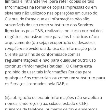
limitada e intransferível para reter cópias de tais
Informações na forma de cópias impressas ou em
sistemas não utilizado nas operações em curso do
Cliente, de forma que as Informações não são
suscetíveis de uso como substituto dos Serviços
licenciados pela D&B, realizadas no curso normal dos
negócios, exclusivamente para fins históricos e/ ou
arquivamento (ou seja, recuperação de desastres,
compliance
e evidência do uso da Informação pelo
Cliente para fins de conformidade com as
regulamentações) e não para qualquer outro uso
contínuo (“InformaçõesRetidas”). O Cliente está
proibido de usar tais Informações Retidas para
quaisquer fins comerciais ou como um substituto para
os Serviços licenciados pela D&B; e
(ii)a obrigação de excluir Informações não se aplica a
nomes, endereços (rua, cidade, estado e CEP),
números de telefone, números de fax e endereços