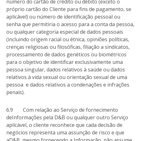
número do cartão de crédito ou débito (exceto o
próprio cartão do Cliente para fins de pagamento, se
aplicável) ou número de identificação pessoal ou
senha que permitiria o acesso para a conta da pessoa,
ou qualquer categoria especial de dados pessoais
(incluindo origem racial ou étnica, opiniões políticas,
crenças religiosas ou filosóficas, filiação a sindicatos,
processamento de dados genéticos ou biométricos
para o objetivo de identificar exclusivamente uma
pessoa singular, dados relativos à saúde ou dados
relativos à vida sexual ou orientação sexual de uma
pessoa e dados relativos a condenações e infrações
penais).
6.9 Com relação ao Serviço de fornecimento
deInformações pela D&B ou qualquer outro Serviço
aplicável, o cliente reconhece que cada decisão de
negócios representa uma assunção de risco e que
aD&B, mesmo fornecendo a Informação, não assume