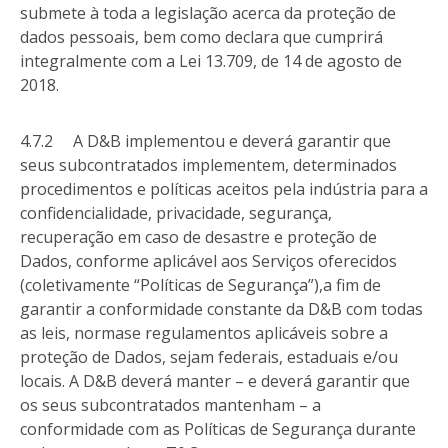
submete à toda a legislação acerca da proteção de
dados pessoais, bem como declara que cumprirá
integralmente com a Lei 13.709, de 14 de agosto de
2018.
4.7.2 A D&B implementou e deverá garantir que
seus subcontratados implementem, determinados
procedimentos e políticas aceitos pela indústria para a
confidencialidade, privacidade, segurança,
recuperação em caso de desastre e proteção de
Dados, conforme aplicável aos Serviços oferecidos
(coletivamente “Políticas de Segurança”),a fim de
garantir a conformidade constante da D&B com todas
as leis, normase regulamentos aplicáveis sobre a
proteção de Dados, sejam federais, estaduais e/ou
locais. A D&B deverá manter – e deverá garantir que
os seus subcontratados mantenham – a
conformidade com as Políticas de Segurança durante