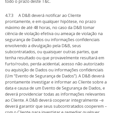
todo o prazo deste T&C.
4.7.3 A D&B deverá notificar ao Cliente
prontamente, e em qualquer hipótese, no prazo
máximo de até 48 horas, no caso da D&B tomar
ciência de violação efetiva ou ameaça de violação na
segurança de Dados ou informações confidenciais
envolvendo a divulgação pela D&B, seus
subcontratados, ou quaisquer outras partes, que
tenha resultado ou que provavelmente resultará em
furto/roubo, perda acidental, acesso não autorizado
ou aquisição de Dados ou informações confidenciais
(Um “Evento de Segurança de Dados”). A D&B deverá
prontamente investigar e informar ao Cliente sobre a
data e causa de um Evento de Segurança de Dados, e
deverá providenciar todas as informações relevantes
ao Cliente. A D&B deverá cooperar integralmente –e
deverá garantir que seus subcontratados cooperem –
com o Cliente para investigar e remediar qualquer