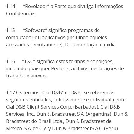
1.14 “Revelador” a Parte que divulga Informações
Confidenciais.
1.15 “Software” significa programas de
computador ou aplicativos (incluindo aqueles
acessados remotamente), Documentação e mídia.
1.16 “T&C” significa estes termos e condições,
incluindo quaisquer Pedidos, aditivos, declarações de
trabalho e anexos.
1.17 Os termos "Cial D&B" e “D&B” se referem às
seguintes entidades, coletivamente e individualmente:
Cial D&B Client Services Corp. (Barbados), Cial D&B
Services, Inc., Dun & Bradstreet S.A. (Argentina), Dun &
Bradstreet do Brasil Ltda., Dun & Bradstreet de
México, S.A. de C.V. y Dun & BradstreetS.A.C. (Perú).