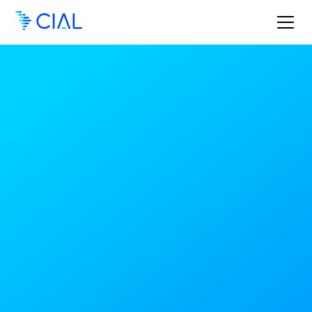
Conheça as principais
tendências emergentes
em Compras