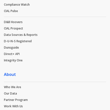
Compliance Watch
CIAL Pulse
D&B Hoovers
CIAL Prospect
Data Sources & Reports
D-U-N-S Registered
Dunsguide
Direct+ API
Integrity One
About
Who We Are
Our Data
Partner Program
Work With Us