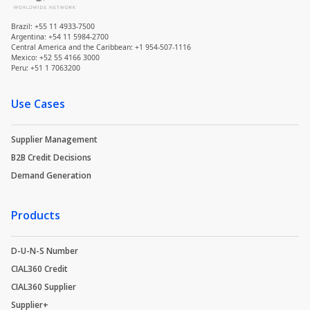
Brazil: +55 11 4933-7500
Argentina: +54 11 5984-2700
Central America and the Caribbean: +1 954-507-1116
Mexico: +52 55 4166 3000
Peru: +51 1 7063200
Use Cases
Supplier Management
B2B Credit Decisions
Demand Generation
Products
D-U-N-S Number
CIAL360 Credit
CIAL360 Supplier
Supplier+