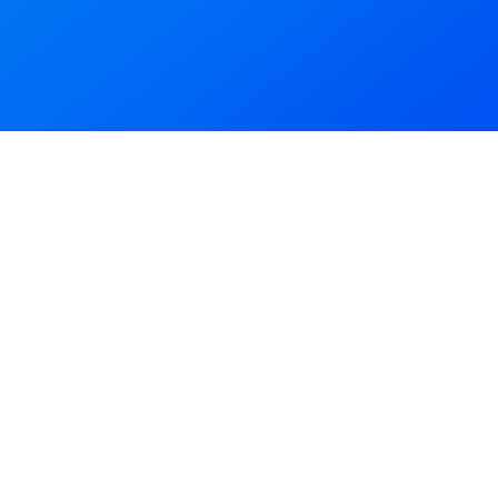
para a realização de um contato comercial.
Onde estamos e para onde vamos a
seguir