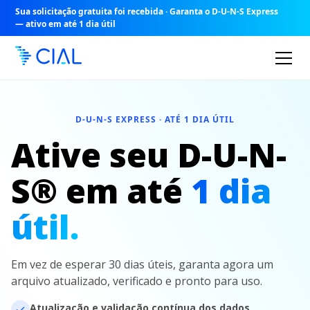
Sua solicitação gratuita foi recebida · Garanta o D-U-N-S Express
— ativo em até 1 dia útil
D-U-N-S EXPRESS · ATÉ 1 DIA ÚTIL
Ative seu D-U-N-
S® em até
1 dia
útil.
Em vez de esperar 30 dias úteis, garanta agora um
arquivo atualizado, verificado e pronto para uso.
Atualização e validação contínua dos dados